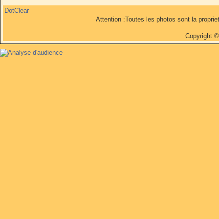
DotClear
Attention :Toutes les photos sont la propri
Copyright 