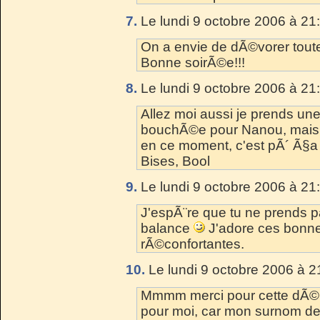
7.
Le lundi 9 octobre 2006 à 21
On a envie de dÃ©vorer toute
Bonne soirÃ©e!!!
8.
Le lundi 9 octobre 2006 à 21
Allez moi aussi je prends u
bouchÃ©e pour Nanou, mais c'
en ce moment, c'est pÃ´ Ã§a
Bises, Bool
9.
Le lundi 9 octobre 2006 à 21
J'espÃ¨re que tu ne prends p
balance
J'adore ces bonnes
rÃ©confortantes.
10.
Le lundi 9 octobre 2006 à 2
Mmmm merci pour cette dÃ©lic
pour moi, car mon surnom dep