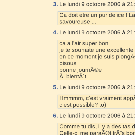
3.
Le lundi 9 octobre 2006 à 21
Ca doit etre un pur delice ! L
savoureuse ...
4.
Le lundi 9 octobre 2006 à 21
ca a l'air super bon
je te souhaite une excellent
en ce moment je suis plongÃ
bisous
bonne journÃ©e
Ã bientÃ´t
5.
Le lundi 9 octobre 2006 à 21
Hmmmm, c'est vraiment appÃ©
c'est possible? ;o)
6.
Le lundi 9 octobre 2006 à 21
Comme tu dis, il y a des tas 
Celle-ci me paraÃ®t trÃ¨s bo