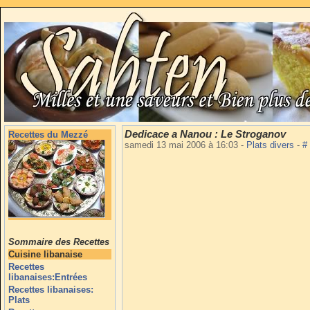
Dedicace a Nanou : Le Stroganov
Recettes du Mezzé
samedi 13 mai 2006 à 16:03
-
Plats divers
-
#
Sommaire des Recettes
Cuisine libanaise
Recettes
libanaises:Entrées
Recettes libanaises:
Plats