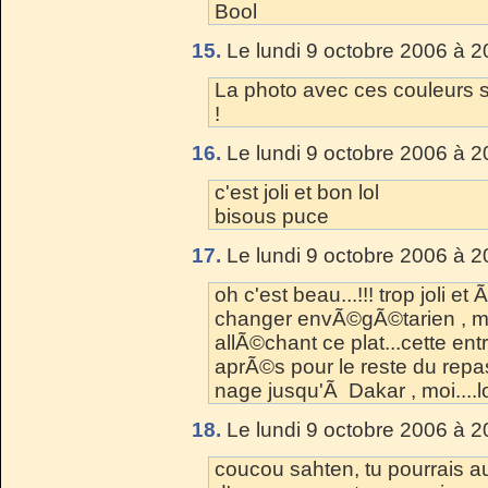
Bool
15.
Le lundi 9 octobre 2006 à 2
La photo avec ces couleurs
!
16.
Le lundi 9 octobre 2006 à 2
c'est joli et bon lol
bisous puce
17.
Le lundi 9 octobre 2006 à 2
oh c'est beau...!!! trop joli et 
changer envÃ©gÃ©tarien , moi...
allÃ©chant ce plat...cette en
aprÃ©s pour le reste du repas
nage jusqu'Ã Dakar , moi....lo
18.
Le lundi 9 octobre 2006 à 2
coucou sahten, tu pourrais 