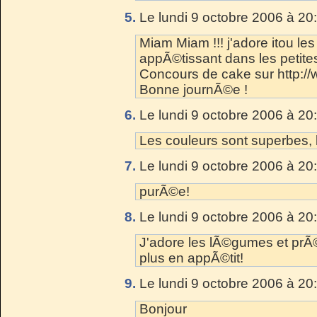
5.
Le lundi 9 octobre 2006 à 20
Miam Miam !!! j'adore itou le
appÃ©tissant dans les petite
Concours de cake sur http:/
Bonne journÃ©e !
6.
Le lundi 9 octobre 2006 à 20
Les couleurs sont superbes, 
7.
Le lundi 9 octobre 2006 à 20
purÃ©e!
8.
Le lundi 9 octobre 2006 à 20
J'adore les lÃ©gumes et prÃ
plus en appÃ©tit!
9.
Le lundi 9 octobre 2006 à 20
Bonjour