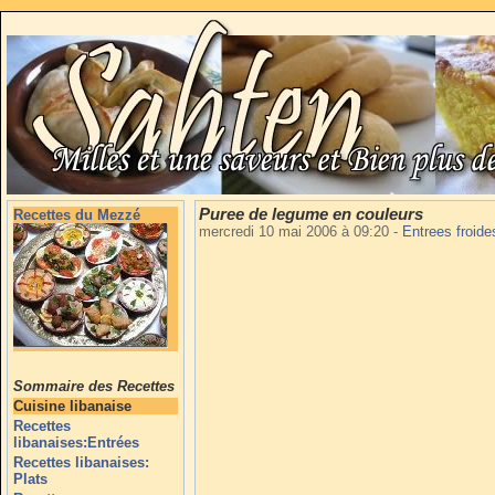
Puree de legume en couleurs
Recettes du Mezzé
mercredi 10 mai 2006 à 09:20
-
Entrees froid
Sommaire des Recettes
Cuisine libanaise
Recettes
libanaises:Entrées
Recettes libanaises:
Plats