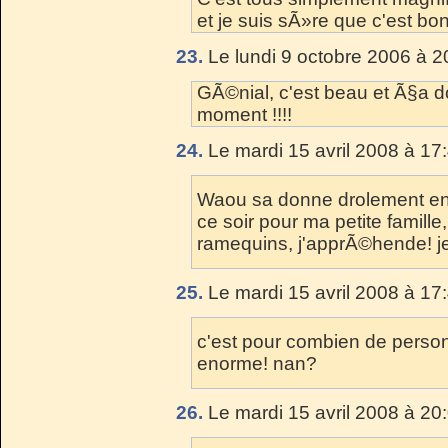
et je suis sÃ»re que c'est bo
23.
Le lundi 9 octobre 2006 à 2
GÃ©nial, c'est beau et Ã§a do
moment !!!!
24.
Le mardi 15 avril 2008 à 17
Waou sa donne drolement envi
ce soir pour ma petite famill
ramequins, j'apprÃ©hende! je
25.
Le mardi 15 avril 2008 à 17
c'est pour combien de person
enorme! nan?
26.
Le mardi 15 avril 2008 à 20