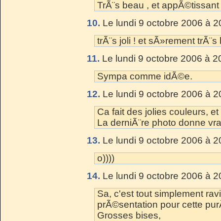
TrÃ¨s beau , et appÃ©tissant 
10.
Le lundi 9 octobre 2006 à 2
trÃ¨s joli ! et sÃ»rement trÃ¨s
11.
Le lundi 9 octobre 2006 à 2
Sympa comme idÃ©e.
12.
Le lundi 9 octobre 2006 à 2
Ca fait des jolies couleurs, e
La derniÃ¨re photo donne vr
13.
Le lundi 9 octobre 2006 à 2
o))))
14.
Le lundi 9 octobre 2006 à 2
Sa, c'est tout simplement ravi
prÃ©sentation pour cette p
Grosses bises,