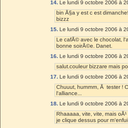
14.
Le lundi 9 octobre 2006 à 2
bin Ã§a y est c est dimanch
bizzz
15.
Le lundi 9 octobre 2006 à 2
Le cafÃ© avec le chocolat, l'a
bonne soirÃ©e. Danet.
16.
Le lundi 9 octobre 2006 à 2
salut.couleur bizzare mais 
17.
Le lundi 9 octobre 2006 à 2
Chuuut, hummm, Ã tester ! C
l'alliance...
18.
Le lundi 9 octobre 2006 à 2
Rhaaaaa, vite, vite, mais oÃ
je clique dessus pour m'enfuir