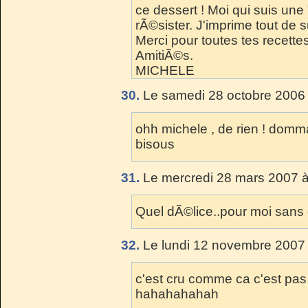
ce dessert ! Moi qui suis un
rÃ©sister. J'imprime tout de su
Merci pour toutes tes recettes
AmitiÃ©s.
MICHELE
30.
Le samedi 28 octobre 2006 
ohh michele , de rien ! domm
bisous
31.
Le mercredi 28 mars 2007 à
Quel dÃ©lice..pour moi sans 
32.
Le lundi 12 novembre 2007 
c'est cru comme ca c'est pas 
hahahahahah