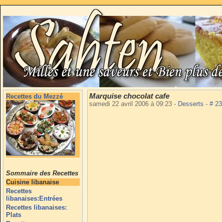
Marquise chocolat cafe
Recettes du Mezzé
samedi 22 avril 2006 à 09:23
-
Desserts
-
# 2
Sommaire des Recettes
Cuisine libanaise
Recettes
libanaises:Entrées
Recettes libanaises:
Plats