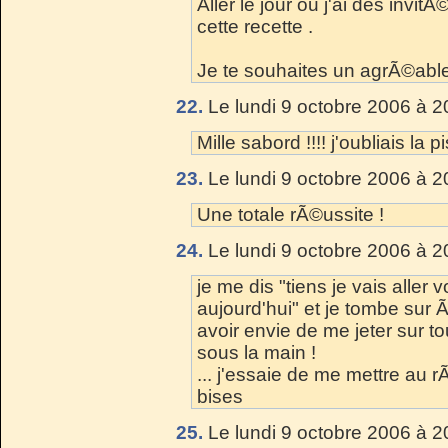
Aller le jour ou j'ai des invitÃ
cette recette .
Je te souhaites un agrÃ©abl
22.
Le lundi 9 octobre 2006 à 2
Mille sabord !!!! j'oubliais la p
23.
Le lundi 9 octobre 2006 à 2
Une totale rÃ©ussite !
24.
Le lundi 9 octobre 2006 à 2
je me dis "tiens je vais aller
aujourd'hui" et je tombe sur Ã
avoir envie de me jeter sur t
sous la main !
... j'essaie de me mettre au r
bises
25.
Le lundi 9 octobre 2006 à 2