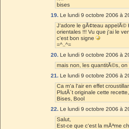
bises
19.
Le lundi 9 octobre 2006 à 2
J'adore le gÃ¢teau appelÃ© K
orientales !!! Vu que j'ai le v
c'est bon signe
=^..^=
20.
Le lundi 9 octobre 2006 à 2
mais non, les quantitÃ©s, on s
21.
Le lundi 9 octobre 2006 à 2
Ca m'a l'air en effet croustilla
PlutÃ´t originale cette recett
Bises, Bool
22.
Le lundi 9 octobre 2006 à 2
Salut,
Est-ce que c'est la mÃªme ch