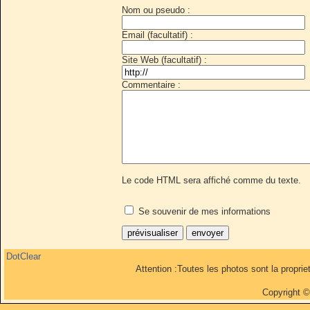
Nom ou pseudo :
Email (facultatif) :
Site Web (facultatif) :
Commentaire :
Le code HTML sera affiché comme du texte.
Se souvenir de mes informations
DotClear
Attention :Toutes les photos sont la propri
Copyright 