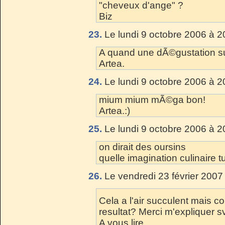
"cheveux d'ange" ?
Biz
23.
Le lundi 9 octobre 2006 à 2
A quand une dÃ©gustation sur 
Artea.
24.
Le lundi 9 octobre 2006 à 2
mium mium mÃ©ga bon!
Artea.:)
25.
Le lundi 9 octobre 2006 à 2
on dirait des oursins
quelle imagination culinaire tu
26.
Le vendredi 23 février 2007
Cela a l'air succulent mais 
resultat? Merci m'expliquer s
A vous lire