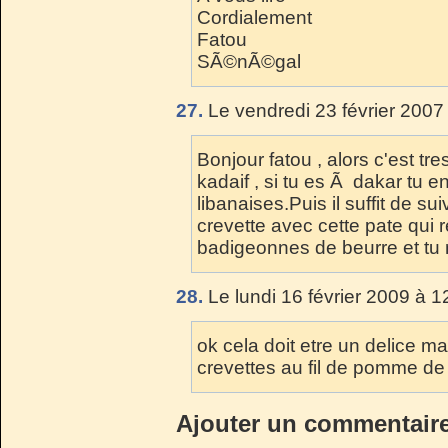
Cordialement
Fatou
SÃ©nÃ©gal
27.
Le vendredi 23 février 2007
Bonjour fatou , alors c'est tres
kadaif , si tu es Ã dakar tu e
libanaises.Puis il suffit de suiv
crevette avec cette pate qui
badigeonnes de beurre et tu 
28.
Le lundi 16 février 2009 à 1
ok cela doit etre un delice m
crevettes au fil de pomme de 
Ajouter un commentair