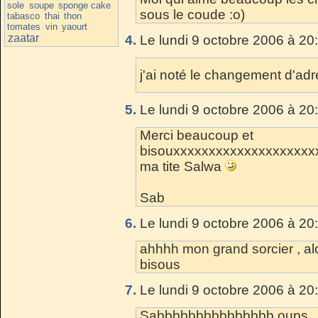
sole
soupe
sponge cake
sous le coude :o)
tabasco
thai
thon
tomates
vin
yaourt
zaatar
4.
Le lundi 9 octobre 2006 à 20
j'ai noté le changement d'adress
5.
Le lundi 9 octobre 2006 à 20
Merci beaucoup et
bisouxxxxxxxxxxxxxxxxxxxx
ma tite Salwa
Sab
6.
Le lundi 9 octobre 2006 à 20
ahhhh mon grand sorcier , al
bisous
7.
Le lundi 9 octobre 2006 à 20
Sabbbbbbbbbbbbbbb oups , ca