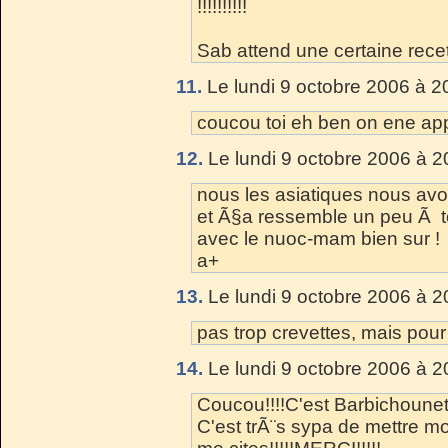
!!!!!!!!!!
Sab attend une certaine rece
11.
Le lundi 9 octobre 2006 à 2
coucou toi eh ben on ene ap
12.
Le lundi 9 octobre 2006 à 2
nous les asiatiques nous avo
et Ã§a ressemble un peu Ã t
avec le nuoc-mam bien sur !
a+
13.
Le lundi 9 octobre 2006 à 2
pas trop crevettes, mais pour
14.
Le lundi 9 octobre 2006 à 2
Coucou!!!!C'est Barbichounett
C'est trÃ¨s sypa de mettre mo