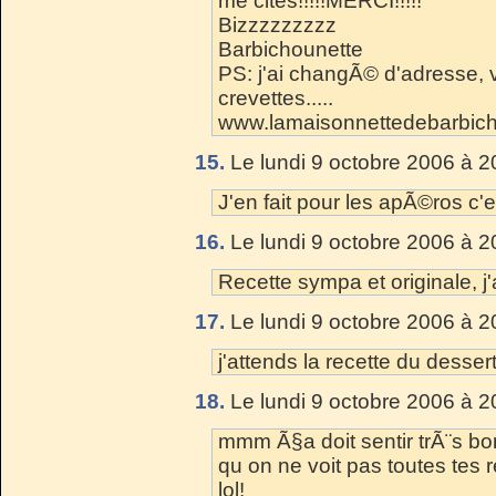
me cites!!!!!MERCI!!!!!
Bizzzzzzzzz
Barbichounette
PS: j'ai changÃ© d'adresse, vo
crevettes.....
www.lamaisonnettedebarbic
15.
Le lundi 9 octobre 2006 à 2
J'en fait pour les apÃ©ros c'e
16.
Le lundi 9 octobre 2006 à 2
Recette sympa et originale, 
17.
Le lundi 9 octobre 2006 à 2
j'attends la recette du desser
18.
Le lundi 9 octobre 2006 à 2
mmm Ã§a doit sentir trÃ¨s b
qu on ne voit pas toutes tes
lol!