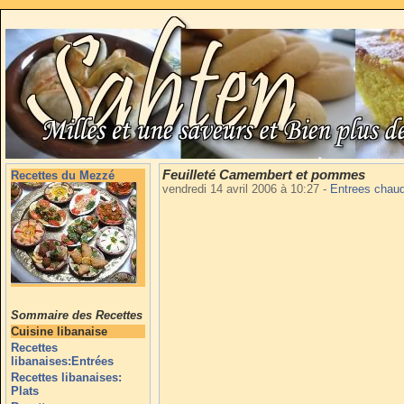
Feuilleté Camembert et pommes
Recettes du Mezzé
vendredi 14 avril 2006 à 10:27
-
Entrees chau
Sommaire des Recettes
Cuisine libanaise
Recettes
libanaises:Entrées
Recettes libanaises:
Plats