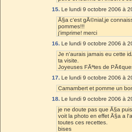
15.
Le lundi 9 octobre 2006 à 2
Ã§a c'est gÃ©nial,je connaiss
pommes!!!
j'imprime! merci
16.
Le lundi 9 octobre 2006 à 2
Je n'aurais jamais eu cette i
ta visite.
Joyeuses FÃªtes de PÃ¢ques
17.
Le lundi 9 octobre 2006 à 2
Camambert et pomme un bon 
18.
Le lundi 9 octobre 2006 à 2
je ne doute pas que Ã§a puis
voit la photo en effet Ã§a a l'
toutes ces recettes.
bises