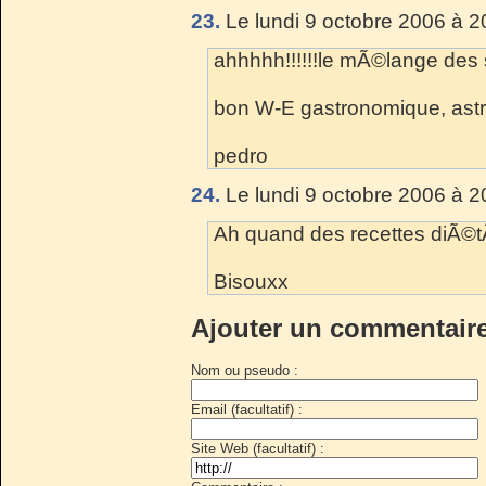
23.
Le lundi 9 octobre 2006 à 2
ahhhhh!!!!!!le mÃ©lange des sa
bon W-E gastronomique, astro
pedro
24.
Le lundi 9 octobre 2006 à 2
Ah quand des recettes diÃ©t
Bisouxx
Ajouter un commentair
Nom ou pseudo :
Email (facultatif) :
Site Web (facultatif) :