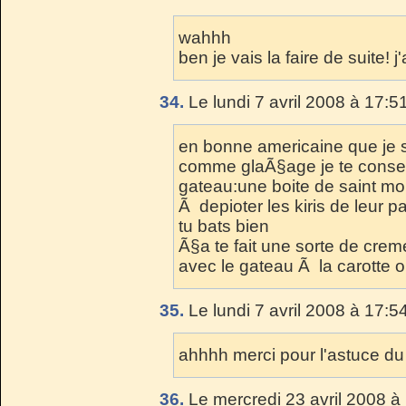
wahhh
ben je vais la faire de suite! j'
34.
Le lundi 7 avril 2008 à 17:5
en bonne americaine que je su
comme glaÃ§age je te consei
gateau:une boite de saint mor
Ã depioter les kiris de leur p
tu bats bien
Ã§a te fait une sorte de cre
avec le gateau Ã la carotte 
35.
Le lundi 7 avril 2008 à 17:5
ahhhh merci pour l'astuce du g
36.
Le mercredi 23 avril 2008 à