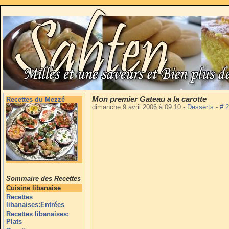
Mon premier Gateau a la carotte
Recettes du Mezzé
dimanche 9 avril 2006 à 09:10
-
Desserts
-
# 
Sommaire des Recettes
Cuisine libanaise
Recettes
libanaises:Entrées
Recettes libanaises:
Plats