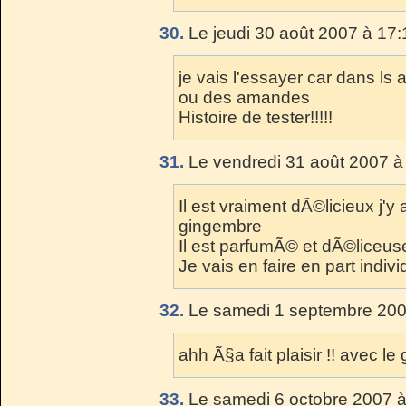
30.
Le jeudi 30 août 2007 à 17:
je vais l'essayer car dans ls a
ou des amandes
Histoire de tester!!!!!
31.
Le vendredi 31 août 2007 à
Il est vraiment dÃ©licieux j'y
gingembre
Il est parfumÃ© et dÃ©liceu
Je vais en faire en part individu
32.
Le samedi 1 septembre 200
ahh Ã§a fait plaisir !! avec le
33.
Le samedi 6 octobre 2007 à