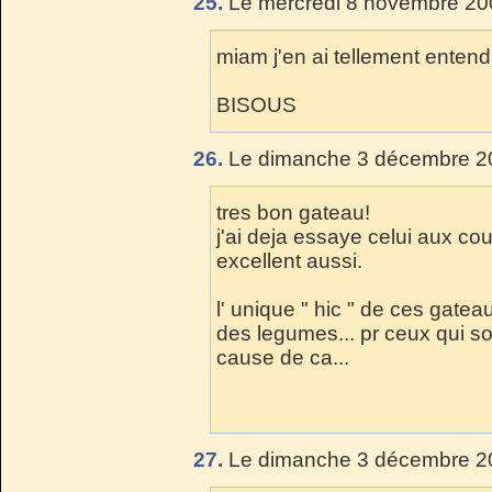
25.
Le mercredi 8 novembre 20
miam j'en ai tellement entendu 
BISOUS
26.
Le dimanche 3 décembre 20
tres bon gateau!
j'ai deja essaye celui aux cour
excellent aussi.
l' unique " hic " de ces gatea
des legumes... pr ceux qui son
cause de ca...
27.
Le dimanche 3 décembre 20