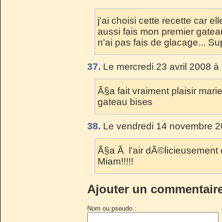
j'ai choisi cette recette car el
aussi fais mon premier gateau
n'ai pas fais de glacage... Su
37.
Le mercredi 23 avril 2008 à
Ã§a fait vraiment plaisir marie 
gateau bises
38.
Le vendredi 14 novembre 2
Ã§a Ã l'air dÃ©licieusement 
Miam!!!!!
Ajouter un commentair
Nom ou pseudo :