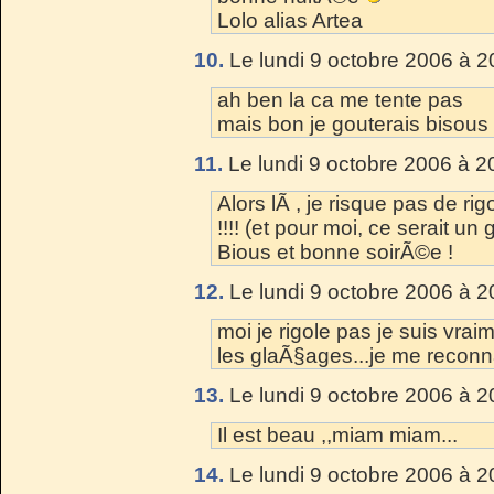
Lolo alias Artea
10.
Le lundi 9 octobre 2006 à 2
ah ben la ca me tente pas
mais bon je gouterais bisous
11.
Le lundi 9 octobre 2006 à 2
Alors lÃ , je risque pas de rig
!!!! (et pour moi, ce serait un
Bious et bonne soirÃ©e !
12.
Le lundi 9 octobre 2006 à 2
moi je rigole pas je suis vra
les glaÃ§ages...je me reconna
13.
Le lundi 9 octobre 2006 à 2
Il est beau ,,miam miam...
14.
Le lundi 9 octobre 2006 à 2