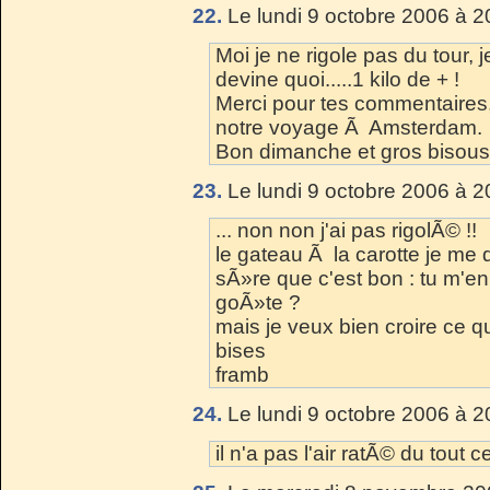
22.
Le lundi 9 octobre 2006 à 2
Moi je ne rigole pas du tour,
devine quoi.....1 kilo de + !
Merci pour tes commentaires
notre voyage Ã Amsterdam.
Bon dimanche et gros bisous
23.
Le lundi 9 octobre 2006 à 2
... non non j'ai pas rigolÃ© !!
le gateau Ã la carotte je me 
sÃ»re que c'est bon : tu m'e
goÃ»te ?
mais je veux bien croire ce que
bises
framb
24.
Le lundi 9 octobre 2006 à 2
il n'a pas l'air ratÃ© du tout c