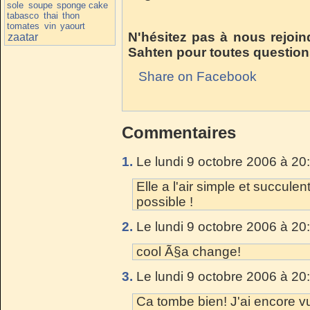
sole
soupe
sponge cake
tabasco
thai
thon
tomates
vin
yaourt
N'hésitez pas à nous rejoin
zaatar
Sahten pour toutes question
Share on Facebook
Commentaires
1.
Le lundi 9 octobre 2006 à 20
Elle a l'air simple et succule
possible !
2.
Le lundi 9 octobre 2006 à 20
cool Ã§a change!
3.
Le lundi 9 octobre 2006 à 20
Ca tombe bien! J'ai encore v