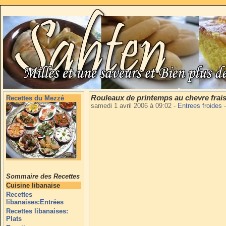
Rouleaux de printemps au chevre frai
Recettes du Mezzé
samedi 1 avril 2006 à 09:02
-
Entrees froides
-
Sommaire des Recettes
Cuisine libanaise
Recettes
libanaises:Entrées
Recettes libanaises:
Plats