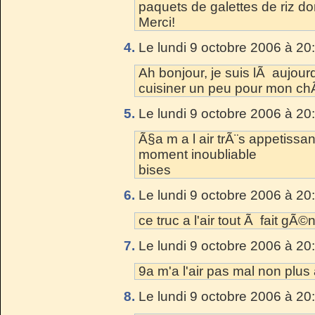
paquets de galettes de riz don
Merci!
4.
Le lundi 9 octobre 2006 à 20
Ah bonjour, je suis lÃ aujourd
cuisiner un peu pour mon chÃ
5.
Le lundi 9 octobre 2006 à 20
Ã§a m a l air trÃ¨s appetissant
moment inoubliable
bises
6.
Le lundi 9 octobre 2006 à 20
ce truc a l'air tout Ã fait gÃ©n
7.
Le lundi 9 octobre 2006 à 20
9a m'a l'air pas mal non plus 
8.
Le lundi 9 octobre 2006 à 20