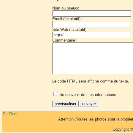
Nom ou pseudo :
Email (facultatif) :
Site Web (facultatif) :
Commentaire :
Le code HTML sera affiché comme du texte.
Se souvenir de mes informations
DotClear
Attention :Toutes les photos sont la propri
Copyright 