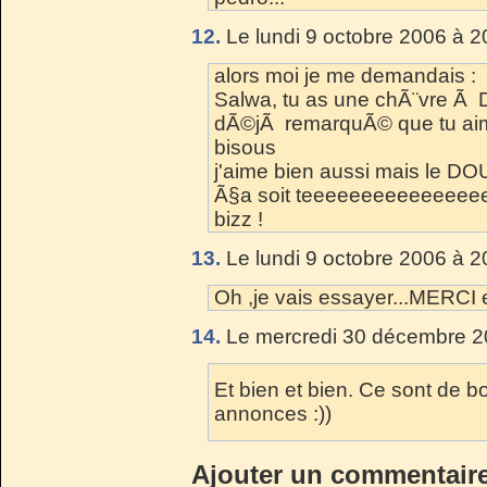
12.
Le lundi 9 octobre 2006 à 2
alors moi je me demandais :
Salwa, tu as une chÃ¨vre Ã 
dÃ©jÃ remarquÃ© que tu aimai
bisous
j'aime bien aussi mais le DO
Ã§a soit teeeeeeeeeeeeeeee
bizz !
13.
Le lundi 9 octobre 2006 à 2
Oh ,je vais essayer...MERCI
14.
Le mercredi 30 décembre 2
Et bien et bien. Ce sont de 
annonces :))
Ajouter un commentair