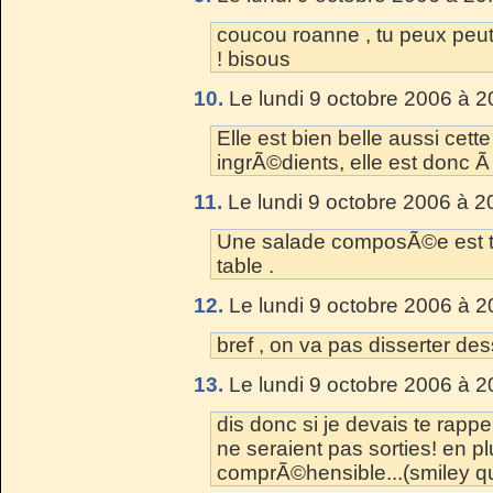
coucou roanne , tu peux peut
! bisous
10.
Le lundi 9 octobre 2006 à 2
Elle est bien belle aussi cette
ingrÃ©dients, elle est donc Ã 
11.
Le lundi 9 octobre 2006 à 2
Une salade composÃ©e est to
table .
12.
Le lundi 9 octobre 2006 à 2
bref , on va pas disserter de
13.
Le lundi 9 octobre 2006 à 2
dis donc si je devais te rappe
ne seraient pas sorties! en p
comprÃ©hensible...(smiley qui