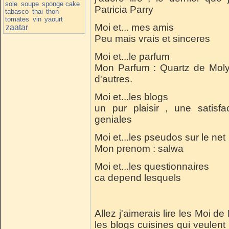
sole
soupe
sponge cake
Patricia Parry
tabasco
thai
thon
tomates
vin
yaourt
Moi et... mes amis
zaatar
Peu mais vrais et sinceres
Moi et...le parfum
Mon Parfum : Quartz de Molyn
d'autres.
Moi et...les blogs
un pur plaisir , une satisfa
geniales
Moi et...les pseudos sur le net
Mon prenom : salwa
Moi et...les questionnaires
ca depend lesquels
Allez j'aimerais lire les Moi de
les blogs cuisines qui veulent