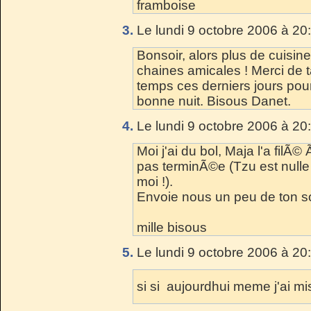
framboise
3.
Le lundi 9 octobre 2006 à 20
Bonsoir, alors plus de cuisi
chaines amicales ! Merci de t
temps ces derniers jours pour 
bonne nuit. Bisous Danet.
4.
Le lundi 9 octobre 2006 à 20
Moi j'ai du bol, Maja l'a filÃ©
pas terminÃ©e (Tzu est nulle 
moi !).
Envoie nous un peu de ton so
mille bisous
5.
Le lundi 9 octobre 2006 à 20
si si aujourdhui meme j'ai mi