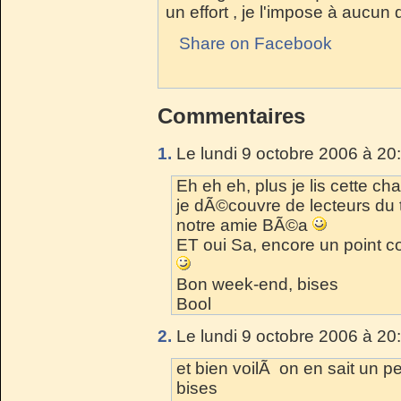
un effort , je l'impose à aucun 
Share on Facebook
Commentaires
1.
Le lundi 9 octobre 2006 à 20
Eh eh eh, plus je lis cette cha
je dÃ©couvre de lecteurs du 
notre amie BÃ©a
ET oui Sa, encore un point co
Bon week-end, bises
Bool
2.
Le lundi 9 octobre 2006 à 20
et bien voilÃ on en sait un pe
bises