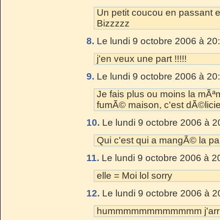
Un petit coucou en passant e
Bizzzzz
8.
Le lundi 9 octobre 2006 à 20
j'en veux une part !!!!!
9.
Le lundi 9 octobre 2006 à 20
Je fais plus ou moins la mÃ
fumÃ© maison, c'est dÃ©lici
10.
Le lundi 9 octobre 2006 à 2
Qui c'est qui a mangÃ© la par
11.
Le lundi 9 octobre 2006 à 2
elle = Moi lol sorry
12.
Le lundi 9 octobre 2006 à 2
hummmmmmmmmmmm j'arrive 