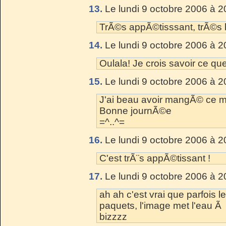
13.
Le lundi 9 octobre 2006 à 2
TrÃ©s appÃ©tisssant, trÃ©s 
14.
Le lundi 9 octobre 2006 à 2
Oulala! Je crois savoir ce que 
15.
Le lundi 9 octobre 2006 à 2
J'ai beau avoir mangÃ© ce mid
Bonne journÃ©e
=^..^=
16.
Le lundi 9 octobre 2006 à 2
C'est trÃ¨s appÃ©tissant !
17.
Le lundi 9 octobre 2006 à 2
ah ah c'est vrai que parfois 
paquets, l'image met l'eau Ã 
bizzzz