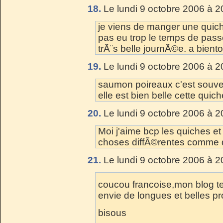
18.
Le lundi 9 octobre 2006 à 2
je viens de manger une quic
pas eu trop le temps de passe
trÃ¨s belle journÃ©e. a biento
19.
Le lundi 9 octobre 2006 à 2
saumon poireaux c'est souven
elle est bien belle cette quich
20.
Le lundi 9 octobre 2006 à 2
Moi j'aime bcp les quiches e
choses diffÃ©rentes comme de
21.
Le lundi 9 octobre 2006 à 2
coucou francoise,mon blog t
envie de longues et belles 
bisous