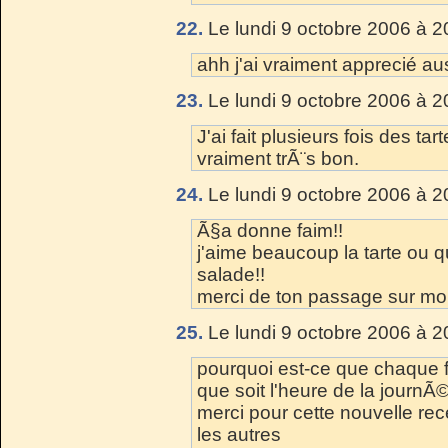
22.
Le lundi 9 octobre 2006 à 2
ahh j'ai vraiment apprecié aus
23.
Le lundi 9 octobre 2006 à 2
J'ai fait plusieurs fois des t
vraiment trÃ¨s bon.
24.
Le lundi 9 octobre 2006 à 2
Ã§a donne faim!!
j'aime beaucoup la tarte ou 
salade!!
merci de ton passage sur mo
25.
Le lundi 9 octobre 2006 à 2
pourquoi est-ce que chaque f
que soit l'heure de la jour
merci pour cette nouvelle re
les autres