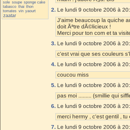
sole
soupe
sponge cake
tabasco
thai
thon
2.
Le lundi 9 octobre 2006 à 20
tomates
vin
yaourt
zaatar
J'aime beaucoup la quiche 
doit Ãªtre dÃ©licieux !
Merci pour ton com et ta visite
3.
Le lundi 9 octobre 2006 à 20
c'est vrai que ses couleurs 
4.
Le lundi 9 octobre 2006 à 20
coucou miss
5.
Le lundi 9 octobre 2006 à 20
pas moi ......... (smillie qui siffl
6.
Le lundi 9 octobre 2006 à 20
merci hermy , c'est gentil , tu
7.
Le lundi 9 octobre 2006 à 20