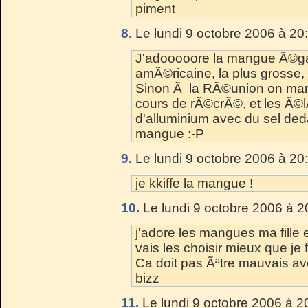
piment
8.
Le lundi 9 octobre 2006 à 20
J'adooooore la mangue Ã©ga
amÃ©ricaine, la plus grosse,
Sinon Ã la RÃ©union on man
cours de rÃ©crÃ©, et les Ã©
d'alluminium avec du sel ded
mangue :-P
9.
Le lundi 9 octobre 2006 à 20
je kkiffe la mangue !
10.
Le lundi 9 octobre 2006 à 2
j'adore les mangues ma fille
vais les choisir mieux que je f
Ca doit pas Ãªtre mauvais ave
bizz
11.
Le lundi 9 octobre 2006 à 2