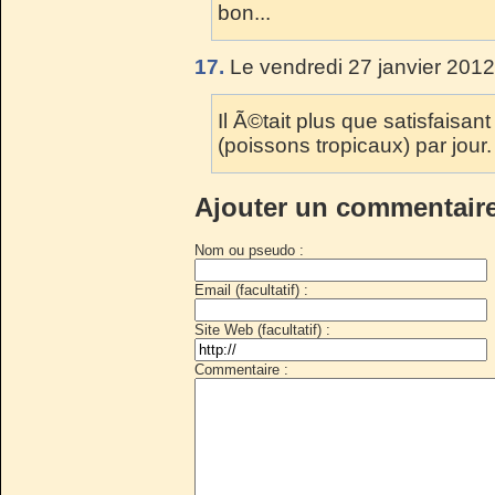
bon...
17.
Le vendredi 27 janvier 2012
Il Ã©tait plus que satisfais
(poissons tropicaux) par jou
Ajouter un commentair
Nom ou pseudo :
Email (facultatif) :
Site Web (facultatif) :
Commentaire :