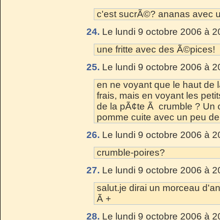
c'est sucrÃ©? ananas avec un
24.
Le lundi 9 octobre 2006 à 2
une fritte avec des Ã©pices!
25.
Le lundi 9 octobre 2006 à 2
en ne voyant que le haut de 
frais, mais en voyant les petit
de la pÃ¢te Ã crumble ? Un 
pomme cuite avec un peu de 
26.
Le lundi 9 octobre 2006 à 2
crumble-poires?
27.
Le lundi 9 octobre 2006 à 2
salut.je dirai un morceau d
Ã +
28.
Le lundi 9 octobre 2006 à 2