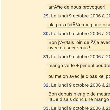
arrÃªte de nous provoquer!
29.
Le lundi 9 octobre 2006 à 2
ola pas d'idÃ©e ma puce biso
30.
Le lundi 9 octobre 2006 à 2
Bon j'Ã©tais loin de Ã§a ave
avec du sucre roux!
31.
Le lundi 9 octobre 2006 à 2
mango verte + piment poudr
ou melon avec je c pas kel p
32.
Le lundi 9 octobre 2006 à 2
Bon depuis hier g c de mett
!!! Je disais donc une mango
33.
Le lundi 9 octobre 2006 à 2