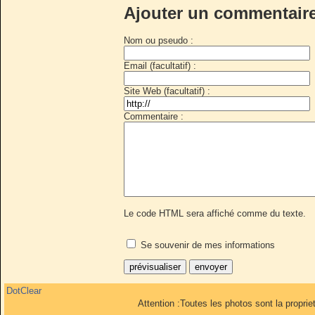
Ajouter un commentair
Nom ou pseudo :
Email (facultatif) :
Site Web (facultatif) :
Commentaire :
Le code HTML sera affiché comme du texte.
Se souvenir de mes informations
DotClear
Attention :Toutes les photos sont la propri