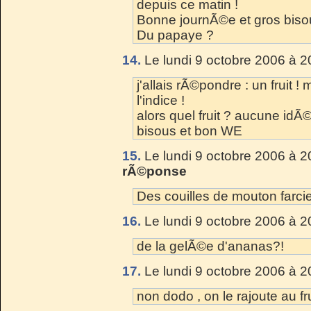
depuis ce matin !
Bonne journÃ©e et gros biso
Du papaye ?
14.
Le lundi 9 octobre 2006 à 2
j'allais rÃ©pondre : un fruit !
l'indice !
alors quel fruit ? aucune idÃ©
bisous et bon WE
15.
Le lundi 9 octobre 2006 à 2
rÃ©ponse
Des couilles de mouton farci
16.
Le lundi 9 octobre 2006 à 2
de la gelÃ©e d'ananas?!
17.
Le lundi 9 octobre 2006 à 2
non dodo , on le rajoute au fru