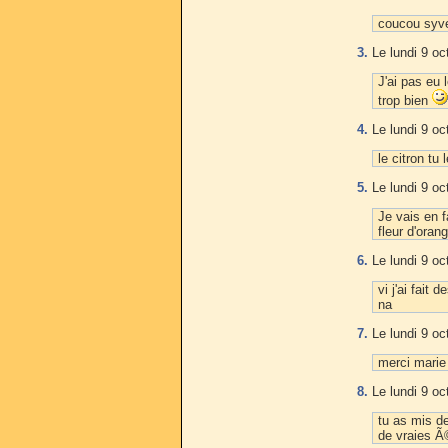
coucou syven
3.
Le lundi 9 oc
J'ai pas eu 
trop bien
4.
Le lundi 9 oc
le citron t
5.
Le lundi 9 oc
Je vais en 
fleur d'oran
6.
Le lundi 9 oc
vi j'ai fait 
na
7.
Le lundi 9 oc
merci marie 
8.
Le lundi 9 oc
tu as mis d
de vraies Ã©