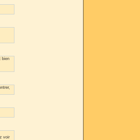
t bien
ntrer,
z voir