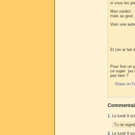
si vous les pr
Mon verdict : 
mais au gout
Voici une autr
Et j'en ai fai
Pour finir un 
ce super jeu K
pas hein ?
Share on F
Commentai
1.
Le lundi 9 oc
Tu ne regre
2.
Le lundi 9 oc