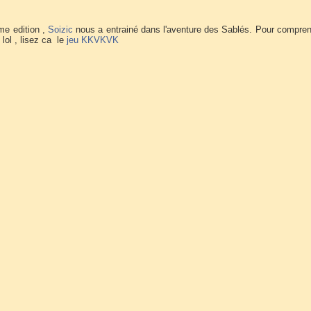
me edition ,
Soizic
nous a entrainé dans l'aventure des Sablés. Pour compre
 lol , lisez ca le
jeu KKVKVK