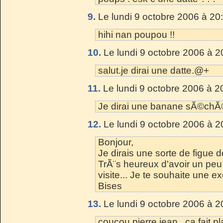
9.
Le lundi 9 octobre 2006 à 20
hihi nan poupou !!
10.
Le lundi 9 octobre 2006 à 2
salut.je dirai une datte.@+
11.
Le lundi 9 octobre 2006 à 2
Je dirai une banane sÃ©ch
12.
Le lundi 9 octobre 2006 à 2
Bonjour,
Je dirais une sorte de figue d
TrÃ¨s heureux d'avoir un peu
visite... Je te souhaite une e
Bises
13.
Le lundi 9 octobre 2006 à 2
coucou pierre jean , ca fait pla