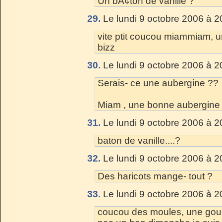
Un bÃ¢ton de vanille ?
29.
Le lundi 9 octobre 2006 à 2
vite ptit coucou miammiam, un
bizz
30.
Le lundi 9 octobre 2006 à 2
Serais- ce une aubergine ??
Miam , une bonne aubergine au
31.
Le lundi 9 octobre 2006 à 2
baton de vanille....?
32.
Le lundi 9 octobre 2006 à 2
Des haricots mange- tout ?
33.
Le lundi 9 octobre 2006 à 2
coucou des moules, une gouss