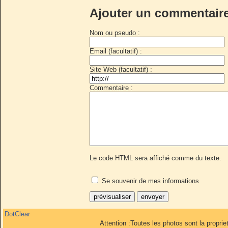
Ajouter un commentair
Nom ou pseudo :
Email (facultatif) :
Site Web (facultatif) :
Commentaire :
Le code HTML sera affiché comme du texte.
Se souvenir de mes informations
DotClear
Attention :Toutes les photos sont la propri