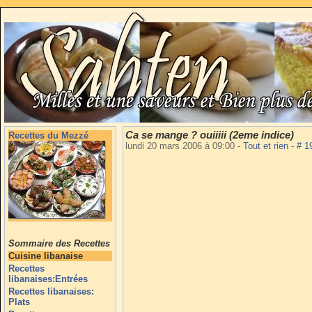
Ca se mange ? ouiiiii (2eme indice)
Recettes du Mezzé
lundi 20 mars 2006 à 09:00
-
Tout et rien
-
# 1
Sommaire des Recettes
Cuisine libanaise
Recettes
libanaises:Entrées
Recettes libanaises:
Plats