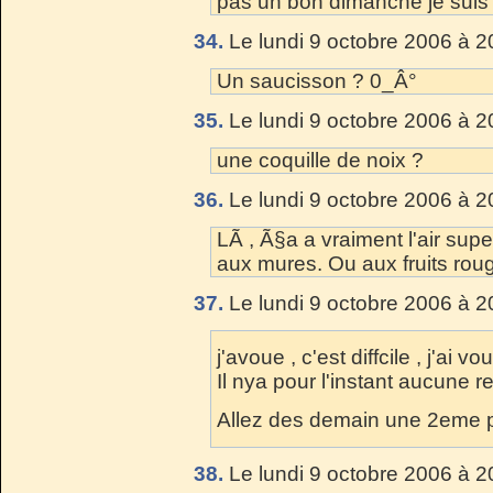
pas un bon dimanche je suis 
34.
Le lundi 9 octobre 2006 à 2
Un saucisson ? 0_Â°
35.
Le lundi 9 octobre 2006 à 2
une coquille de noix ?
36.
Le lundi 9 octobre 2006 à 2
LÃ , Ã§a a vraiment l'air supe
aux mures. Ou aux fruits rou
37.
Le lundi 9 octobre 2006 à 2
j'avoue , c'est diffcile , j'ai vo
Il nya pour l'instant aucune 
Allez des demain une 2eme 
38.
Le lundi 9 octobre 2006 à 2