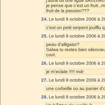
j'aurai dit une figue sÃ©chÃ©
je pense que c'est un fruit...
fruit de la passion???
24.
Le lundi 9 octobre 2006 à 2
c'est un petit serpent joufflu
25.
Le lundi 9 octobre 2006 à 2
peau d'alligator?
Salwa tu restes bien silencieu
cool.
26.
Le lundi 9 octobre 2006 à 2
je m'eclate !!!!! mdr
27.
Le lundi 9 octobre 2006 à 2
une corbeille ou au panier d'
28.
Le lundi 9 octobre 2006 à 2