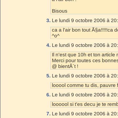
Bisous
3.
Le lundi 9 octobre 2006 à 20
ca a l'air bon tout Ã§a!!!!!ca 
^o^
4.
Le lundi 9 octobre 2006 à 20
Il n'est que 10h et ton articl
Merci pour toutes ces bonnes 
@ bientÃ´t !
5.
Le lundi 9 octobre 2006 à 20
looool comme tu dis, pauvre f
6.
Le lundi 9 octobre 2006 à 20
loooool si t'es decu je te rem
7.
Le lundi 9 octobre 2006 à 20