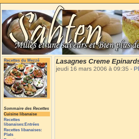
Lasagnes Creme Epinard
Recettes du Mezzé
jeudi 16 mars 2006 à 09:35
-
P
Sommaire des Recettes
Cuisine libanaise
Recettes
libanaises:Entrées
Recettes libanaises:
Plats