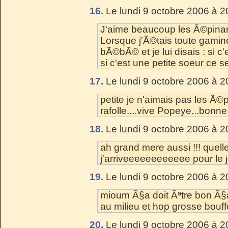
16.
Le lundi 9 octobre 2006 à 2
J'aime beaucoup les Ã©pinards
Lorsque j'Ã©tais toute gamin
bÃ©bÃ© et je lui disais : si c
si c'est une petite soeur ce s
17.
Le lundi 9 octobre 2006 à 2
petite je n'aimais pas les Ã©
rafolle....vive Popeye...bonn
18.
Le lundi 9 octobre 2006 à 2
ah grand mere aussi !!! quelle
j'arriveeeeeeeeeeee pour le 
19.
Le lundi 9 octobre 2006 à 2
mioum Ã§a doit Ãªtre bon Ã§a
au milieu et hop grosse bouff
20.
Le lundi 9 octobre 2006 à 2