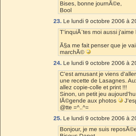
Bises, bonne journÃ©e,
Bool
23.
Le lundi 9 octobre 2006 à 2
T'inquiÃ¨tes moi aussi j'aime
Ã§a me fait penser que je vai
marchÃ©
24.
Le lundi 9 octobre 2006 à 2
C'est amusant je viens d'aller
une recette de Lasagnes. Aux
allez copie-colle et print !!!
Sinon, un petit jeu aujourd'h
lÃ©gende aux photos
J'esp
@tte =^..^=
25.
Le lundi 9 octobre 2006 à 2
Bonjour, je me suis reposÃ©e,
Bisous Danet.