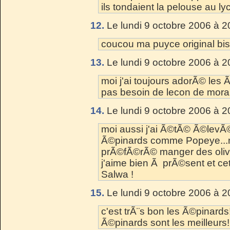
ils tondaient la pelouse au l
12.
Le lundi 9 octobre 2006 à 2
coucou ma puyce original bi
13.
Le lundi 9 octobre 2006 à 2
moi j'ai toujours adorÃ© les
pas besoin de lecon de mora
14.
Le lundi 9 octobre 2006 à 2
moi aussi j'ai Ã©tÃ© Ã©levÃ
Ã©pinards comme Popeye...na 
prÃ©fÃ©rÃ© manger des olive
j'aime bien Ã prÃ©sent et cet
Salwa !
15.
Le lundi 9 octobre 2006 à 2
c'est trÃ¨s bon les Ã©pinards
Ã©pinards sont les meilleurs!