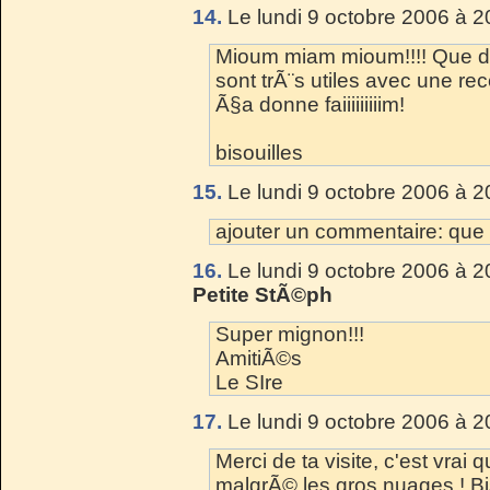
14.
Le lundi 9 octobre 2006 à 2
Mioum miam mioum!!!! Que di
sont trÃ¨s utiles avec une rec
Ã§a donne faiiiiiiiiim!
bisouilles
15.
Le lundi 9 octobre 2006 à 2
ajouter un commentaire: que 
16.
Le lundi 9 octobre 2006 à 2
Petite StÃ©ph
Super mignon!!!
AmitiÃ©s
Le SIre
17.
Le lundi 9 octobre 2006 à 2
Merci de ta visite, c'est vrai
malgrÃ© les gros nuages ! B