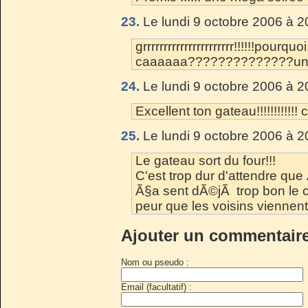
23.
Le lundi 9 octobre 2006 à 2
grrrrrrrrrrrrrrrrrrrrrr!!!!!!pourq
caaaaaa??????????????une au
24.
Le lundi 9 octobre 2006 à 2
Excellent ton gateau!!!!!!!!!!!
25.
Le lundi 9 octobre 2006 à 2
Le gateau sort du four!!!
C'est trop dur d'attendre que
Ã§a sent dÃ©jÃ trop bon le ch
peur que les voisins viennent
Ajouter un commentair
Nom ou pseudo :
Email (facultatif) :