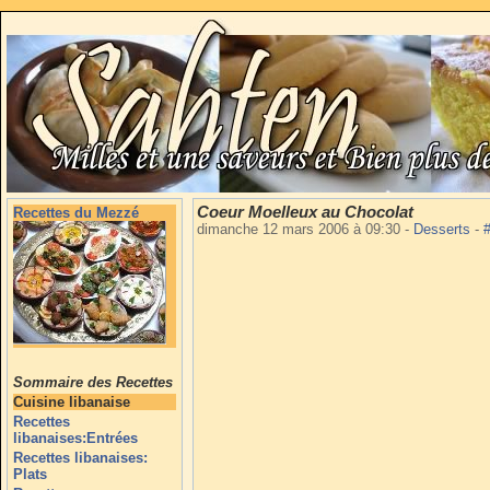
Coeur Moelleux au Chocolat
Recettes du Mezzé
dimanche 12 mars 2006 à 09:30
-
Desserts
-
Sommaire des Recettes
Cuisine libanaise
Recettes
libanaises:Entrées
Recettes libanaises:
Plats