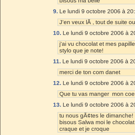
bisous ma belle
9.
Le lundi 9 octobre 2006 à 20
J'en veux lÃ , tout de suite o
10.
Le lundi 9 octobre 2006 à 2
j'ai vu chocolat et mes papil
stylo que je note!
11.
Le lundi 9 octobre 2006 à 2
merci de ton com danet
12.
Le lundi 9 octobre 2006 à 2
Que tu vas manger mon coeur !
13.
Le lundi 9 octobre 2006 à 2
tu nous gÃ¢tes le dimanche! e
bisous Salwa moi le chocolat
craque et je croque