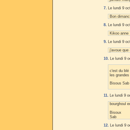
7.
Le lundi 9 oc
Bon dimanch
8.
Le lundi 9 oc
Kikoo anne .
9.
Le lundi 9 oc
j'avoue que 
10.
Le lundi 9 o
c'est du bl
les grandes
Bisous Sab
11.
Le lundi 9 o
bourghoul eu
Bisoux
Sab
12.
Le lundi 9 o