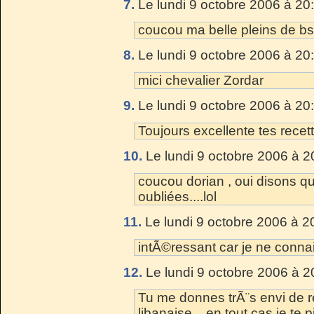
7.
Le lundi 9 octobre 2006 à 20
coucou ma belle pleins de bs
8.
Le lundi 9 octobre 2006 à 20
mici chevalier Zordar
9.
Le lundi 9 octobre 2006 à 20
Toujours excellente tes recet
10.
Le lundi 9 octobre 2006 à 2
coucou dorian , oui disons que
oubliées....lol
11.
Le lundi 9 octobre 2006 à 2
intÃ©ressant car je ne connai
12.
Le lundi 9 octobre 2006 à 2
Tu me donnes trÃ¨s envi de re
libanaise... en tout cas je te 