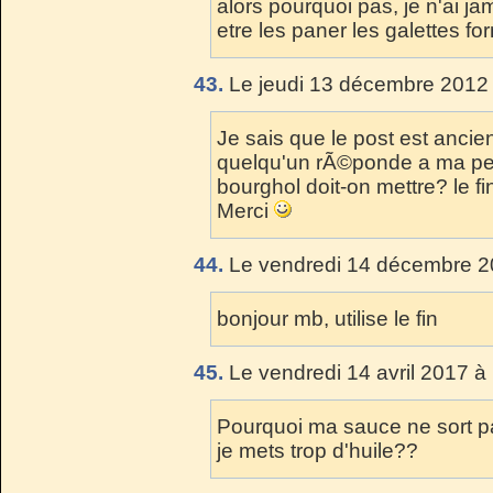
alors pourquoi pas, je n'ai ja
etre les paner les galettes 
43.
Le jeudi 13 décembre 2012 
Je sais que le post est anc
quelqu'un rÃ©ponde a ma pet
bourghol doit-on mettre? le f
Merci
44.
Le vendredi 14 décembre 2
bonjour mb, utilise le fin
45.
Le vendredi 14 avril 2017 à
Pourquoi ma sauce ne sort p
je mets trop d'huile??