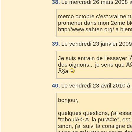
38.
Le mercredi 26 mars 2008 à
merco octobre c'est vraiment 
promener dans mon 2eme blo
http://www.sahten.org/ a bien
39.
Le vendredi 23 janvier 2009
Je suis entrain de l'essayer lÃ
des oignons... je sens que Ã§
Ã§a
40.
Le vendredi 23 avril 2010 à
bonjour,
quelques questions, j'ai ess
"taboulÃ© Ã la purÃ©e", est-
sinon, j'ai suivi la consigne 