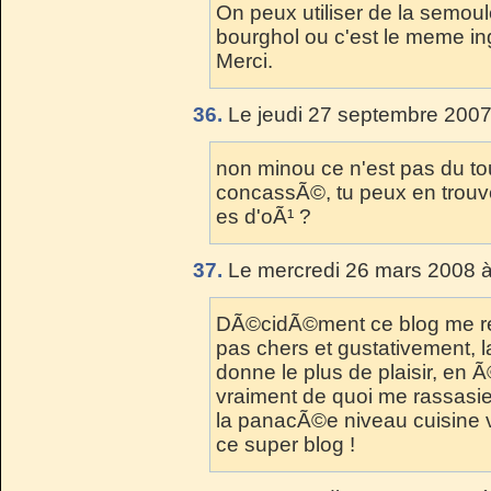
On peux utiliser de la semou
bourghol ou c'est le meme in
Merci.
36.
Le jeudi 27 septembre 2007
non minou ce n'est pas du tou
concassÃ©, tu peux en trouver
es d'oÃ¹ ?
37.
Le mercredi 26 mars 2008 à
DÃ©cidÃ©ment ce blog me red
pas chers et gustativement, l
donne le plus de plaisir, en 
vraiment de quoi me rassasier
la panacÃ©e niveau cuisine
ce super blog !