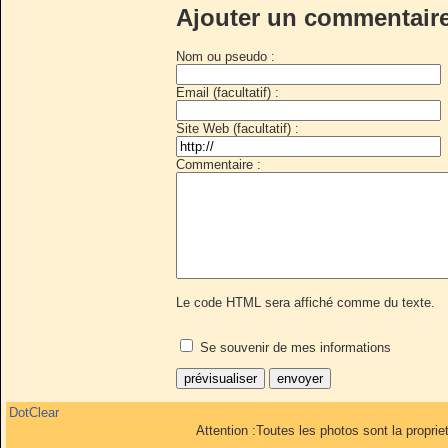
Ajouter un commentair
Nom ou pseudo :
Email (facultatif) :
Site Web (facultatif) :
Commentaire :
Le code HTML sera affiché comme du texte.
Se souvenir de mes informations
DotClear
Attention :Toutes les photos sont la propri