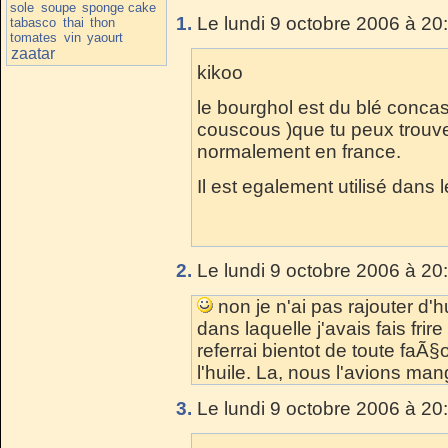
sole
soupe
sponge cake
1.
Le lundi 9 octobre 2006 à 20
tabasco
thai
thon
tomates
vin
yaourt
zaatar
kikoo
le bourghol est du blé concas
couscous )que tu peux trouve
normalement en france.
Il est egalement utilisé dans l
2.
Le lundi 9 octobre 2006 à 20
non je n'ai pas rajouter d'hu
dans laquelle j'avais fais frir
referrai bientot de toute faÃ
l'huile. La, nous l'avions ma
3.
Le lundi 9 octobre 2006 à 20