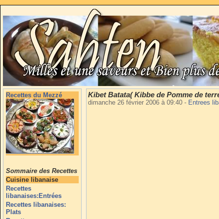
Kibet Batata( Kibbe de Pomme de terr
Recettes du Mezzé
dimanche 26 février 2006 à 09:40
-
Entrees li
Sommaire des Recettes
Cuisine libanaise
Recettes
libanaises:Entrées
Recettes libanaises:
Plats