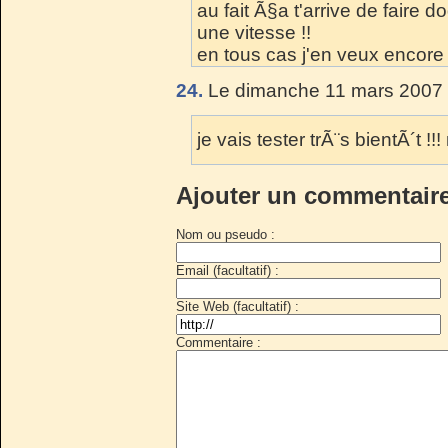
au fait Ã§a t'arrive de faire
une vitesse !!
en tous cas j'en veux encore 
24.
Le dimanche 11 mars 2007 
je vais tester trÃ¨s bientÃ´t !
Ajouter un commentair
Nom ou pseudo :
Email (facultatif) :
Site Web (facultatif) :
Commentaire :