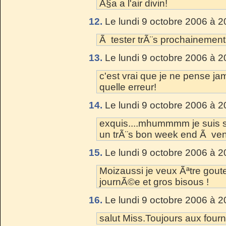
Ã§a a l'air divin!
12.
Le lundi 9 octobre 2006 à 2
Ã tester trÃ¨s prochainement
13.
Le lundi 9 octobre 2006 à 2
c'est vrai que je ne pense ja
quelle erreur!
14.
Le lundi 9 octobre 2006 à 2
exquis....mhummmm je suis sur
un trÃ¨s bon week end Ã venir
15.
Le lundi 9 octobre 2006 à 2
Moizaussi je veux Ãªtre gout
journÃ©e et gros bisous !
16.
Le lundi 9 octobre 2006 à 2
salut Miss.Toujours aux four