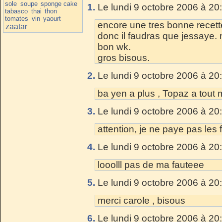
sole
soupe
sponge cake
1.
Le lundi 9 octobre 2006 à 20
tabasco
thai
thon
tomates
vin
yaourt
encore une tres bonne recette
zaatar
donc il faudras que jessaye. m
bon wk.
gros bisous.
2.
Le lundi 9 octobre 2006 à 20
ba yen a plus , Topaz a tou
3.
Le lundi 9 octobre 2006 à 20
attention, je ne paye pas les 
4.
Le lundi 9 octobre 2006 à 20
looolll pas de ma fauteee
5.
Le lundi 9 octobre 2006 à 20
merci carole , bisous
6.
Le lundi 9 octobre 2006 à 20