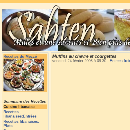
Muffins au chevre et courgettes
Recettes du Mezzé
vendredi 24 février 2006 à 09:30
-
Entrees fro
Sommaire des Recettes
Cuisine libanaise
Recettes
libanaises:Entrées
Recettes libanaises:
Plats