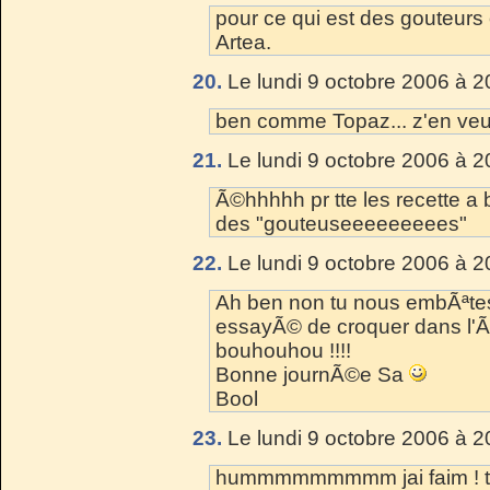
pour ce qui est des gouteurs o
Artea.
20.
Le lundi 9 octobre 2006 à 2
ben comme Topaz... z'en ve
21.
Le lundi 9 octobre 2006 à 2
Ã©hhhhh pr tte les recette a 
des "gouteuseeeeeeeees"
22.
Le lundi 9 octobre 2006 à 2
Ah ben non tu nous embÃªtes 
essayÃ© de croquer dans l'Ã
bouhouhou !!!!
Bonne journÃ©e Sa
Bool
23.
Le lundi 9 octobre 2006 à 2
hummmmmmmmm jai faim ! tu 