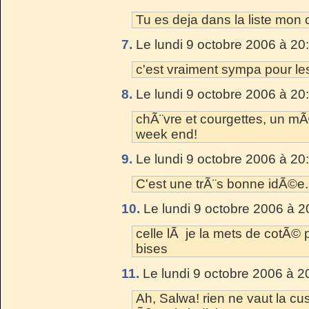
Tu es deja dans la liste mon 
7.
Le lundi 9 octobre 2006 à 20
c'est vraiment sympa pour le
8.
Le lundi 9 octobre 2006 à 20
chÃ¨vre et courgettes, un mÃ
week end!
9.
Le lundi 9 octobre 2006 à 20
C'est une trÃ¨s bonne idÃ©e.
10.
Le lundi 9 octobre 2006 à 2
celle lÃ je la mets de cotÃ© po
bises
11.
Le lundi 9 octobre 2006 à 2
Ah, Salwa! rien ne vaut la cu