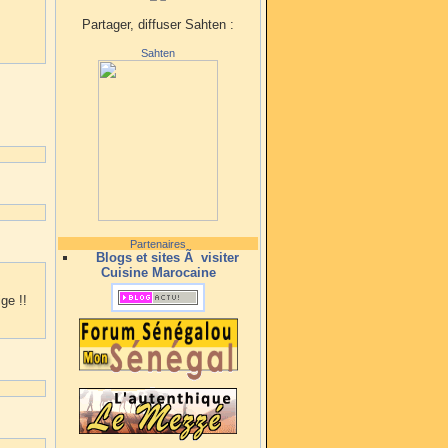
Partager, diffuser Sahten :
Sahten
Partenaires
Blogs et sites Ã visiter
Cuisine Marocaine
ge !!