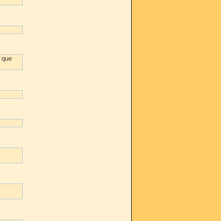
e que