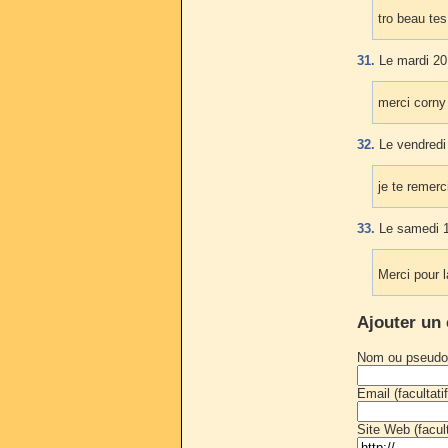
tro beau te
31.
Le mardi 20
merci corny
32.
Le vendredi
je te remerc
33.
Le samedi 1
Merci pour 
Ajouter un
Nom ou pseudo
Email (facultatif
Site Web (faculta