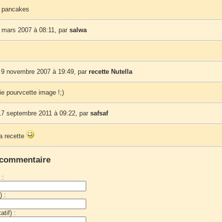
s pancakes
 mars 2007 à 08:11, par
salwa
 9 novembre 2007 à 19:49, par
recette Nutella
ie pourvcette image !;)
7 septembre 2011 à 09:22, par
safsaf
la recette
 commentaire
 :
) :
tif) :