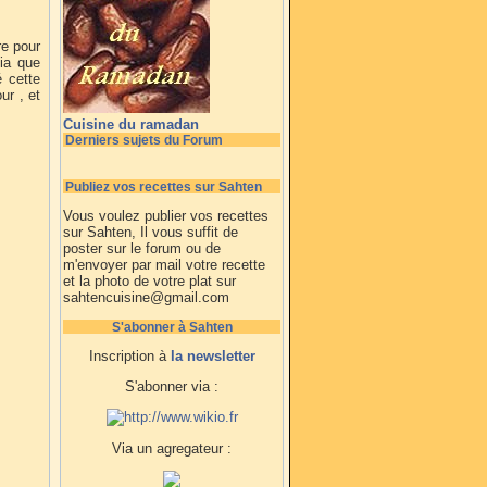
re pour
ia que
é cette
ur , et
Cuisine du ramadan
Derniers sujets du Forum
Publiez vos recettes sur Sahten
Vous voulez publier vos recettes
sur Sahten, Il vous suffit de
poster sur le forum ou de
m'envoyer par mail votre recette
et la photo de votre plat sur
sahtencuisine@gmail.com
S'abonner à Sahten
Inscription à
la newsletter
S'abonner via :
Via un agregateur :