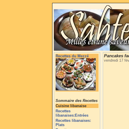
Pancakes fac
Recettes du Mezzé
vendredi 17 fé
Sommaire des Recettes
Cuisine libanaise
Recettes
libanaises:Entrées
Recettes libanaises:
Plats