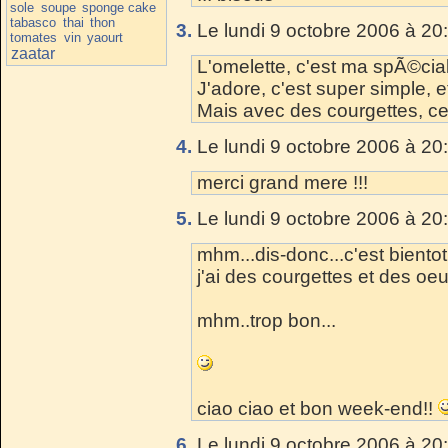
sole
soupe
sponge cake
tabasco
thai
thon
3.
Le lundi 9 octobre 2006 à 20
tomates
vin
yaourt
zaatar
L'omelette, c'est ma spÃ©cial
J'adore, c'est super simple, e
Mais avec des courgettes, ce
4.
Le lundi 9 octobre 2006 à 20
merci grand mere !!!
5.
Le lundi 9 octobre 2006 à 20
mhm...dis-donc...c'est biento
j'ai des courgettes et des oeuf
mhm..trop bon...
ciao ciao et bon week-end!!
6.
Le lundi 9 octobre 2006 à 20