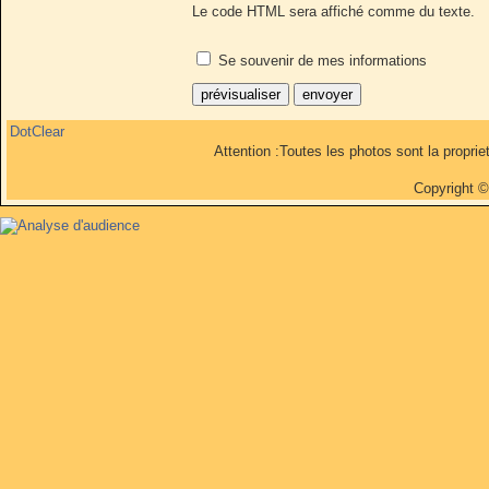
Le code HTML sera affiché comme du texte.
Se souvenir de mes informations
DotClear
Attention :Toutes les photos sont la propri
Copyright 