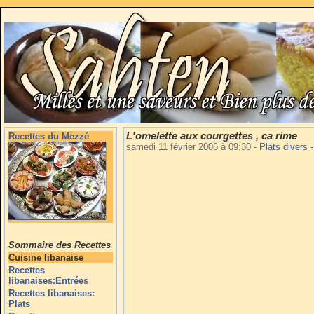
L'omelette aux courgettes , ca rime
Recettes du Mezzé
samedi 11 février 2006 à 09:30
-
Plats divers
-
Sommaire des Recettes
Cuisine libanaise
Recettes
libanaises:Entrées
Recettes libanaises:
Plats