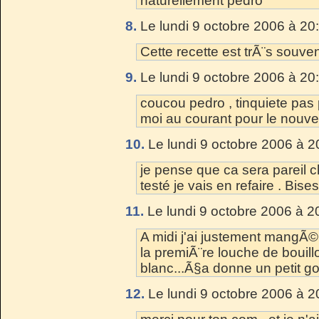
naturellement pedro
8.
Le lundi 9 octobre 2006 à 20
Cette recette est trÃ¨s souven
9.
Le lundi 9 octobre 2006 à 20
coucou pedro , tinquiete pas p
moi au courant pour le nouve
10.
Le lundi 9 octobre 2006 à 2
je pense que ca sera pareil c
testé je vais en refaire . Bises
11.
Le lundi 9 octobre 2006 à 2
A midi j'ai justement mangÃ©
la premiÃ¨re louche de bouill
blanc...Ã§a donne un petit go
12.
Le lundi 9 octobre 2006 à 2