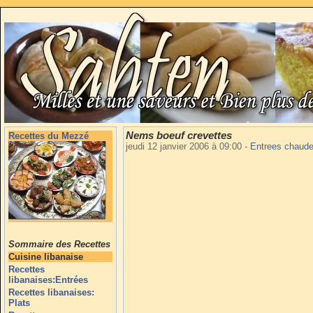
Nems boeuf crevettes
Recettes du Mezzé
jeudi 12 janvier 2006 à 09:00
-
Entrees chaud
Sommaire des Recettes
Cuisine libanaise
Recettes
libanaises:Entrées
Recettes libanaises:
Plats