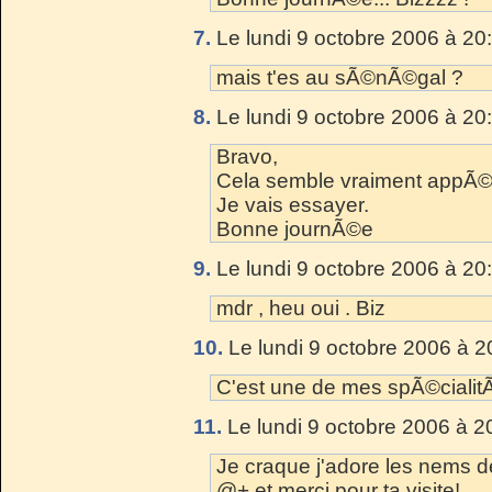
7.
Le lundi 9 octobre 2006 à 20
mais t'es au sÃ©nÃ©gal ?
8.
Le lundi 9 octobre 2006 à 20
Bravo,
Cela semble vraiment appÃ©t
Je vais essayer.
Bonne journÃ©e
9.
Le lundi 9 octobre 2006 à 20
mdr , heu oui . Biz
10.
Le lundi 9 octobre 2006 à 2
C'est une de mes spÃ©cialitÃ
11.
Le lundi 9 octobre 2006 à 2
Je craque j'adore les nems de
@+ et merci pour ta visite!