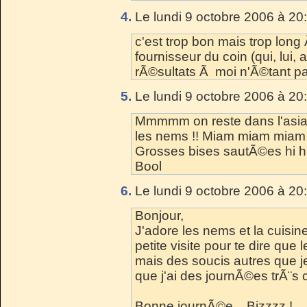
4.
Le lundi 9 octobre 2006 à 20
c'est trop bon mais trop long 
fournisseur du coin (qui, lui, 
rÃ©sultats Ã moi n'Ã©tant pa
5.
Le lundi 9 octobre 2006 à 20
Mmmmm on reste dans l'asiati
les nems !! Miam miam miam 
Grosses bises sautÃ©es hi hi
Bool
6.
Le lundi 9 octobre 2006 à 20
Bonjour,
J'adore les nems et la cuisi
petite visite pour te dire que
mais des soucis autres que je
que j'ai des journÃ©es trÃ¨s
Bonne journÃ©e... Bizzzz !