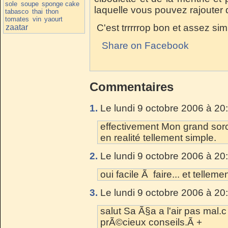
sole
soupe
sponge cake
laquelle vous pouvez rajouter 
tabasco
thai
thon
tomates
vin
yaourt
C'est trrrrrop bon et assez sim
zaatar
Share on Facebook
Commentaires
1.
Le lundi 9 octobre 2006 à 20
effectivement Mon grand sorci
en realité tellement simple.
2.
Le lundi 9 octobre 2006 à 20
oui facile Ã faire... et tellem
3.
Le lundi 9 octobre 2006 à 20
salut Sa Ã§a a l'air pas mal.c
prÃ©cieux conseils.Ã +