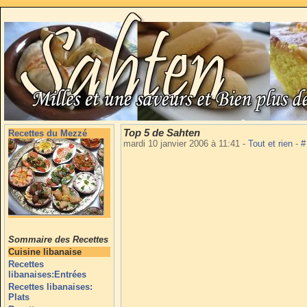
Top 5 de Sahten
Recettes du Mezzé
mardi 10 janvier 2006 à 11:41
-
Tout et rien
-
#
Sommaire des Recettes
Cuisine libanaise
Recettes
libanaises:Entrées
Recettes libanaises:
Plats