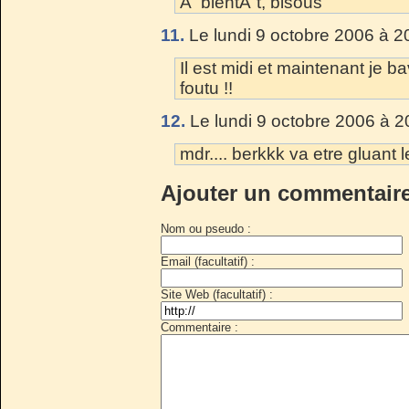
Ã bientÃ´t, bisous
11.
Le lundi 9 octobre 2006 à 2
Il est midi et maintenant je b
foutu !!
12.
Le lundi 9 octobre 2006 à 2
mdr.... berkkk va etre gluant l
Ajouter un commentair
Nom ou pseudo :
Email (facultatif) :
Site Web (facultatif) :
Commentaire :