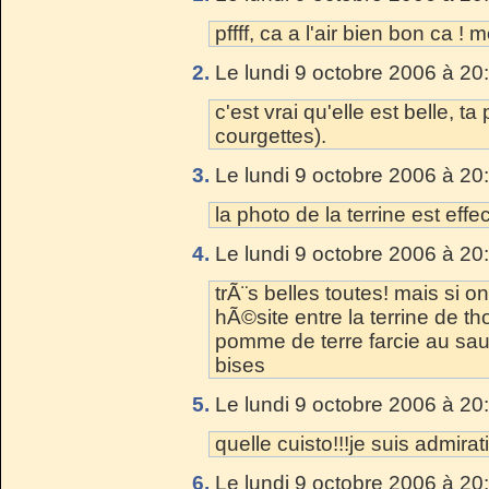
pffff, ca a l'air bien bon ca ! 
2.
Le lundi 9 octobre 2006 à 20
c'est vrai qu'elle est belle, t
courgettes).
3.
Le lundi 9 octobre 2006 à 20
la photo de la terrine est eff
4.
Le lundi 9 octobre 2006 à 20
trÃ¨s belles toutes! mais si 
hÃ©site entre la terrine de t
pomme de terre farcie au sau
bises
5.
Le lundi 9 octobre 2006 à 20
quelle cuisto!!!je suis admira
6.
Le lundi 9 octobre 2006 à 20