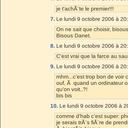
je t'achÃ¨te le premier!!!
7.
Le lundi 9 octobre 2006 à 20
On ne sait que choisir, bisou
Bisous Danet.
8.
Le lundi 9 octobre 2006 à 20
C'est vrai que la farce au sau
9.
Le lundi 9 octobre 2006 à 20
mhm...c'est trop bon de voir 
ouf, Ã quand un ordinateur o
qu'on voit..?!
bis bis
10.
Le lundi 9 octobre 2006 à 2
comme d'hab c'est super: pho
je serais trÃ¨s fiÃ¨re de prend