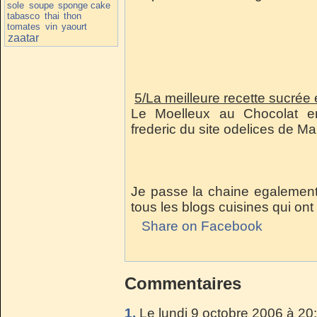
sole
soupe
sponge cake
tabasco
thai
thon
tomates
vin
yaourt
zaatar
5/La meilleure recette sucré
Le Moelleux au Chocolat em
frederic du site odelices de Mar
Je passe la chaine egalement 
tous les blogs cuisines qui ont 
Share on Facebook
Commentaires
1.
Le lundi 9 octobre 2006 à 20