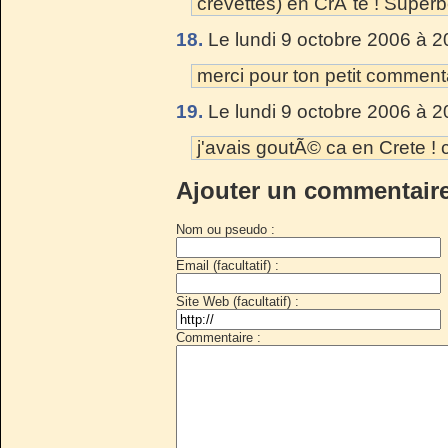
crevettes) en CrÃ¨te ! Super
18.
Le lundi 9 octobre 2006 à 2
merci pour ton petit commentai
19.
Le lundi 9 octobre 2006 à 2
j'avais goutÃ© ca en Crete ! c
Ajouter un commentair
Nom ou pseudo :
Email (facultatif) :
Site Web (facultatif) :
Commentaire :