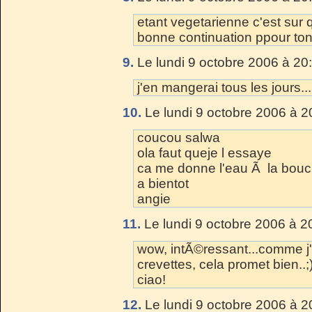
etant vegetarienne c'est sur 
bonne continuation ppour ton
9.
Le lundi 9 octobre 2006 à 20
j'en mangerai tous les jours...
10.
Le lundi 9 octobre 2006 à 2
coucou salwa
ola faut queje l essaye
ca me donne l'eau Ã la bou
a bientot
angie
11.
Le lundi 9 octobre 2006 à 2
wow, intÃ©ressant...comme j'a
crevettes, cela promet bien..;
ciao!
12.
Le lundi 9 octobre 2006 à 2