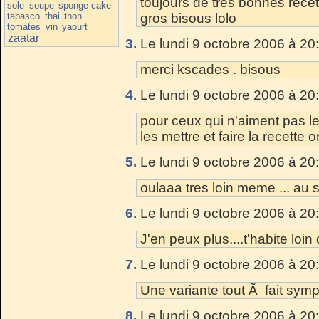
toujours de tres bonnes rece
sole
soupe
sponge cake
tabasco
thai
thon
gros bisous lolo
tomates
vin
yaourt
zaatar
3.
Le lundi 9 octobre 2006 à 20
merci kscades . bisous
4.
Le lundi 9 octobre 2006 à 20
pour ceux qui n'aiment pas l
les mettre et faire la recette o
5.
Le lundi 9 octobre 2006 à 20
oulaaa tres loin meme ... au 
6.
Le lundi 9 octobre 2006 à 20
J'en peux plus....t'habite loi
7.
Le lundi 9 octobre 2006 à 20
Une variante tout Ã fait sym
8.
Le lundi 9 octobre 2006 à 20