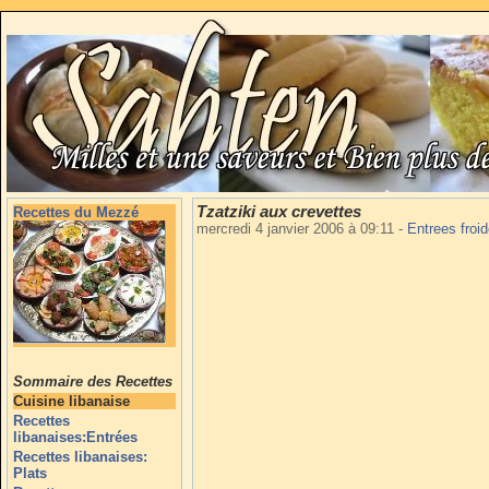
Tzatziki aux crevettes
Recettes du Mezzé
mercredi 4 janvier 2006 à 09:11
-
Entrees froi
Sommaire des Recettes
Cuisine libanaise
Recettes
libanaises:Entrées
Recettes libanaises:
Plats