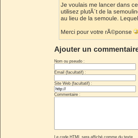
Je voulais me lancer dans cell
utilisez plutÃ´t de la semou
au lieu de la semoule. Leque
Merci pour votre rÃ©ponse
Ajouter un commentair
Nom ou pseudo :
Email (facultatif) :
Site Web (facultatif) :
Commentaire :
Le code HTML sera affiché comme du texte.