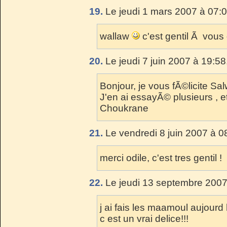
19.
Le jeudi 1 mars 2007 à 07:0
wallaw
c'est gentil Ã vous 
20.
Le jeudi 7 juin 2007 à 19:58
Bonjour, je vous fÃ©licite Sal
J'en ai essayÃ© plusieurs , et 
Choukrane
21.
Le vendredi 8 juin 2007 à 0
merci odile, c'est tres gentil !
22.
Le jeudi 13 septembre 2007
j ai fais les maamoul aujourd 
c est un vrai delice!!!