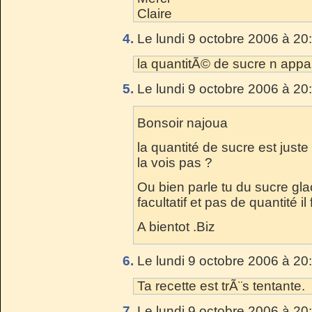
Claire
4.
Le lundi 9 octobre 2006 à 20
la quantitÃ© de sucre n appar
5.
Le lundi 9 octobre 2006 à 20
Bonsoir najoua
la quantité de sucre est juste
la vois pas ?
Ou bien parle tu du sucre gla
facultatif et pas de quantité i
A bientot .Biz
6.
Le lundi 9 octobre 2006 à 20
Ta recette est trÃ¨s tentante.
7.
Le lundi 9 octobre 2006 à 20