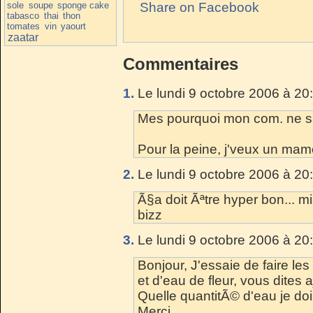
sole
soupe
sponge cake
Share on Facebook
tabasco
thai
thon
tomates
vin
yaourt
zaatar
Commentaires
1.
Le lundi 9 octobre 2006 à 20
Mes pourquoi mon com. ne s'af
Pour la peine, j'veux un ma
2.
Le lundi 9 octobre 2006 à 20
Ã§a doit Ãªtre hyper bon... m
bizz
3.
Le lundi 9 octobre 2006 à 20
Bonjour, J'essaie de faire le
et d'eau de fleur, vous dites 
Quelle quantitÃ© d'eau je doi
Merci