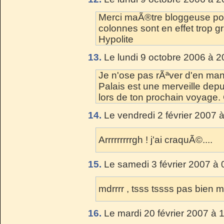
Merci maÃ®tre bloggeuse pou
colonnes sont en effet trop g
Hypolite
13.
Le lundi 9 octobre 2006 à 2
Je n'ose pas rÃªver d'en mang
Palais est une merveille depuis
lors de ton prochain voyage.
14.
Le vendredi 2 février 2007 
Arrrrrrrrrgh ! j'ai craquÃ©....
15.
Le samedi 3 février 2007 à 
mdrrrr , tsss tssss pas bien 
16.
Le mardi 20 février 2007 à 