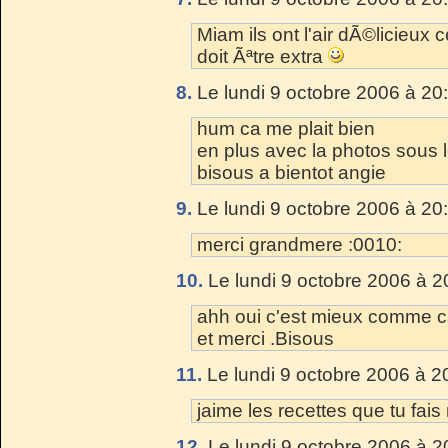
Miam ils ont l'air dÃ©licieux
doit Ãªtre extra
8.
Le lundi 9 octobre 2006 à 20
hum ca me plait bien
en plus avec la photos sous 
bisous a bientot angie
9.
Le lundi 9 octobre 2006 à 20
merci grandmere :0010:
10.
Le lundi 9 octobre 2006 à 2
ahh oui c'est mieux comme ca..
et merci .Bisous
11.
Le lundi 9 octobre 2006 à 2
jaime les recettes que tu fa
12.
Le lundi 9 octobre 2006 à 2