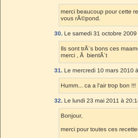
merci beaucoup pour cette rec
vous rÃ©pond.
30.
Le samedi 31 octobre 2009 
Ils sont trÃ¨s bons ces maamouls
merci , Ã bientÃ´t
31.
Le mercredi 10 mars 2010 à
Humm... ca a l'air trop bon !!!
32.
Le lundi 23 mai 2011 à 20:1
Bonjour,
merci pour toutes ces recette