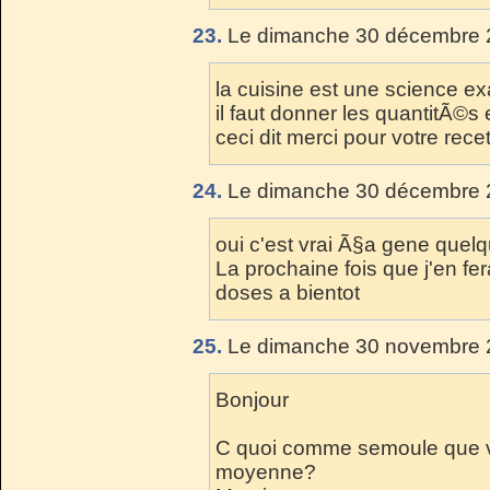
23.
Le dimanche 30 décembre 2
la cuisine est une science ex
il faut donner les quantitÃ©s
ceci dit merci pour votre rece
24.
Le dimanche 30 décembre 2
oui c'est vrai Ã§a gene quel
La prochaine fois que j'en fe
doses a bientot
25.
Le dimanche 30 novembre 2
Bonjour
C quoi comme semoule que vou
moyenne?