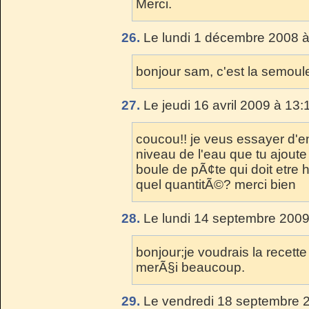
Merci.
26.
Le lundi 1 décembre 2008 à
bonjour sam, c'est la semoule
27.
Le jeudi 16 avril 2009 à 13:
coucou!! je veus essayer d'en
niveau de l'eau que tu ajoute 
boule de pÃ¢te qui doit etre
quel quantitÃ©? merci bien
28.
Le lundi 14 septembre 2009
bonjour;je voudrais la recett
merÃ§i beaucoup.
29.
Le vendredi 18 septembre 2