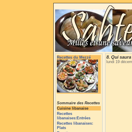
8. Qui saura
Recettes du Mezzé
lundi 19 déce
Sommaire des Recettes
Cuisine libanaise
Recettes
libanaises:Entrées
Recettes libanaises:
Plats