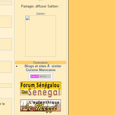
Partager, diffuser Sahten :
Sahten
Partenaires
Blogs et sites Ã visiter
Cuisine Marocaine
r le