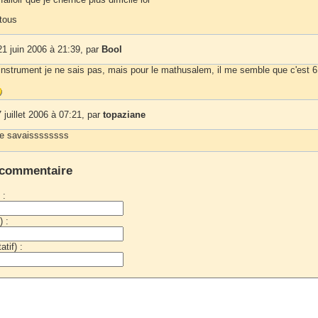
 tous
1 juin 2006 à 21:39, par
Bool
'instrument je ne sais pas, mais pour le mathusalem, il me semble que c'est 6 
 juillet 2006 à 07:21, par
topaziane
j'le savaissssssss
 commentaire
 :
) :
tif) :