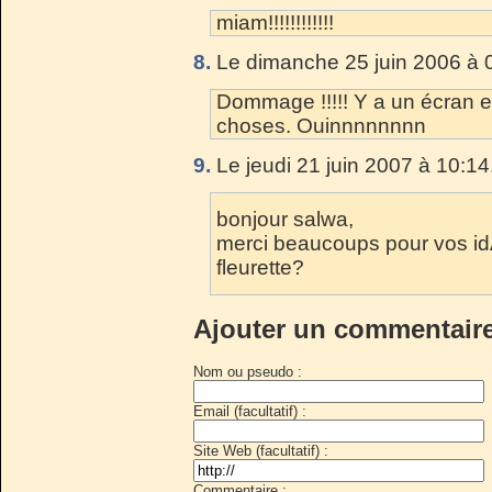
miam!!!!!!!!!!!!
8.
Le dimanche 25 juin 2006 à 
Dommage !!!!! Y a un écran e
choses. Ouinnnnnnnn
9.
Le jeudi 21 juin 2007 à 10:14
bonjour salwa,
merci beaucoups pour vos id
fleurette?
Ajouter un commentair
Nom ou pseudo :
Email (facultatif) :
Site Web (facultatif) :
Commentaire :