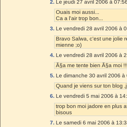
2.
Le jeudi 27 avril 2006 à 07:5
Ouais moi aussi...
Ca a l'air trop bon...
3.
Le vendredi 28 avril 2006 à 
Bravo Salwa, c'est une jolie 
mienne ;o)
4.
Le vendredi 28 avril 2006 à 
Ã§a me tente bien Ã§a moi !!!
5.
Le dimanche 30 avril 2006 à 
Quand je viens sur ton blog ,j
6.
Le vendredi 5 mai 2006 à 14
trop bon moi jadore en plus 
bisous
7.
Le samedi 6 mai 2006 à 13:3