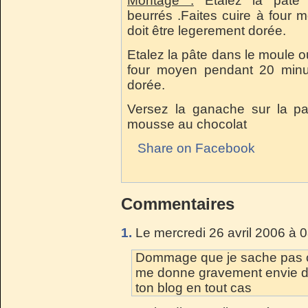
Montage :
Etalez la pâte
beurrés .Faites cuire à four
doit être legerement dorée.
Etalez la pâte dans le moule o
four moyen pendant 20 minut
dorée.
Versez la ganache sur la pa
mousse au chocolat
Share on Facebook
Commentaires
1.
Le mercredi 26 avril 2006 à 
Dommage que je sache pas cu
me donne gravement envie d'
ton blog en tout cas