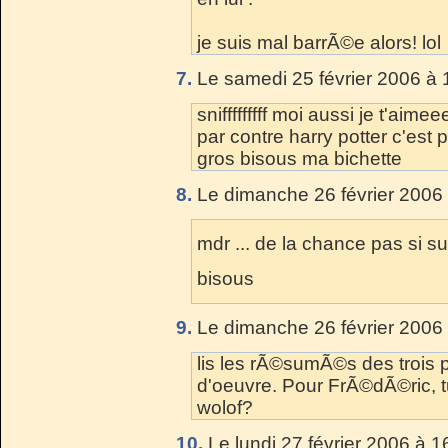
je suis mal barrÃ©e alors! lol
7.
Le samedi 25 février 2006 à 
snifffffffff moi aussi je t'aim
par contre harry potter c'est p
gros bisous ma bichette
8.
Le dimanche 26 février 2006 
mdr ... de la chance pas si sur
bisous
9.
Le dimanche 26 février 2006 
lis les rÃ©sumÃ©s des trois p
d'oeuvre. Pour FrÃ©dÃ©ric, t
wolof?
10.
Le lundi 27 février 2006 à 1