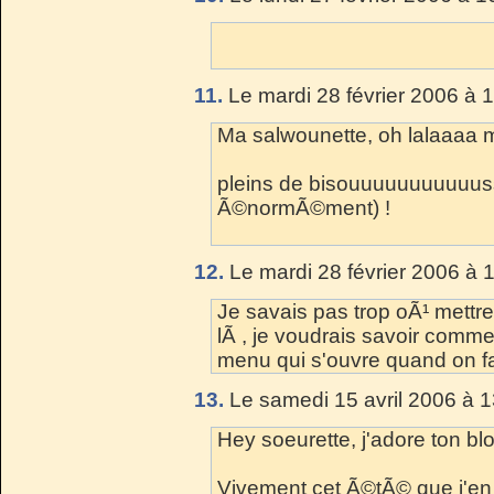
11.
Le mardi 28 février 2006 à 
Ma salwounette, oh lalaaaa m
pleins de bisouuuuuuuuuuus
Ã©normÃ©ment) !
12.
Le mardi 28 février 2006 à 
Je savais pas trop oÃ¹ mettr
lÃ , je voudrais savoir commen
menu qui s'ouvre quand on fai
13.
Le samedi 15 avril 2006 à 1
Hey soeurette, j'adore ton blog
Vivement cet Ã©tÃ© que j'en 