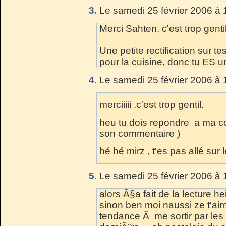
3.
Le samedi 25 février 2006 à 
Merci Sahten, c'est trop gentil
Une petite rectification sur t
pour la cuisine, donc tu ES un
4.
Le samedi 25 février 2006 à 
merciiiii .c'est trop gentil.
heu tu dois repondre a ma cop
son commentaire )
hé hé mirz , t'es pas allé sur 
5.
Le samedi 25 février 2006 à 
alors Ã§a fait de la lecture hei
sinon ben moi naussi ze t'aim
tendance Ã me sortir par les