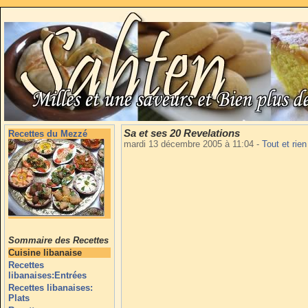
Sa et ses 20 Revelations
Recettes du Mezzé
mardi 13 décembre 2005 à 11:04
-
Tout et rie
Sommaire des Recettes
Cuisine libanaise
Recettes
libanaises:Entrées
Recettes libanaises:
Plats