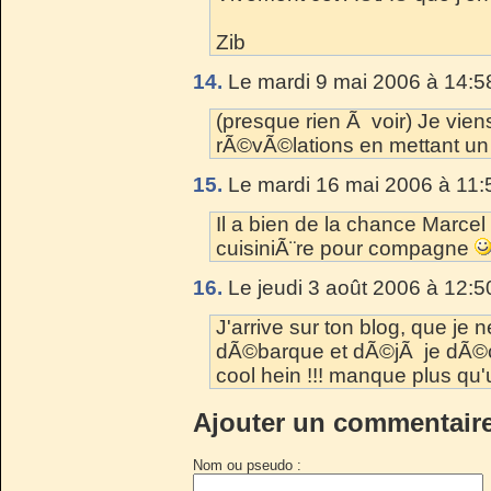
Zib
14.
Le mardi 9 mai 2006 à 14:5
(presque rien Ã voir) Je viens
rÃ©vÃ©lations en mettant un l
15.
Le mardi 16 mai 2006 à 11:
Il a bien de la chance Marcel
cuisiniÃ¨re pour compagne
16.
Le jeudi 3 août 2006 à 12:5
J'arrive sur ton blog, que je n
dÃ©barque et dÃ©jÃ je dÃ©co
cool hein !!! manque plus qu'
Ajouter un commentair
Nom ou pseudo :