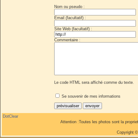
Nom ou pseudo :
Email (facultatif) :
Site Web (facultatif) :
Commentaire :
Le code HTML sera affiché comme du texte.
Se souvenir de mes informations
DotClear
Attention :Toutes les photos sont la propri
Copyright 