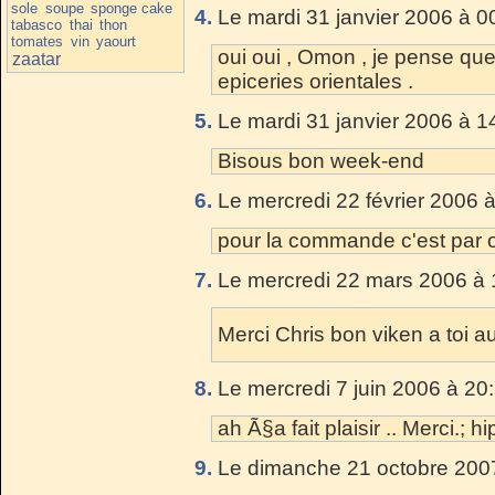
sole
soupe
sponge cake
4.
Le mardi 31 janvier 2006 à 0
tabasco
thai
thon
tomates
vin
yaourt
oui oui , Omon , je pense que
zaatar
epiceries orientales .
5.
Le mardi 31 janvier 2006 à 1
Bisous bon week-end
6.
Le mercredi 22 février 2006 
pour la commande c'est par
7.
Le mercredi 22 mars 2006 à 
Merci Chris bon viken a toi a
8.
Le mercredi 7 juin 2006 à 20
ah Ã§a fait plaisir .. Merci.; hi
9.
Le dimanche 21 octobre 2007