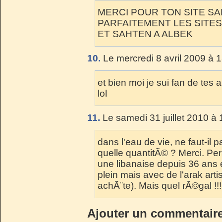
MERCI POUR TON SITE SA
PARFAITEMENT LES SITES 
ET SAHTEN A ALBEK
10.
Le mercredi 8 avril 2009 à 
et bien moi je sui fan de tes a
lol
11.
Le samedi 31 juillet 2010 à 
dans l'eau de vie, ne faut-il 
quelle quantitÃ© ? Merci. Pe
une libanaise depuis 36 ans e
plein mais avec de l'arak arti
achÃ¨te). Mais quel rÃ©gal !!!!!!
Ajouter un commentair