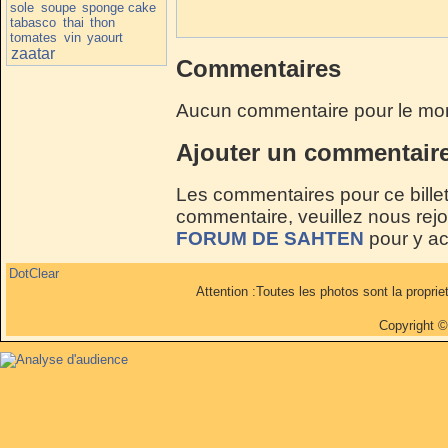
sole
soupe
sponge cake
tabasco
thai
thon
tomates
vin
yaourt
zaatar
Commentaires
Aucun commentaire pour le mo
Ajouter un commentair
Les commentaires pour ce billet
commentaire, veuillez nous rejoi
FORUM DE SAHTEN
pour y a
DotClear
Attention :Toutes les photos sont la propri
Copyright 