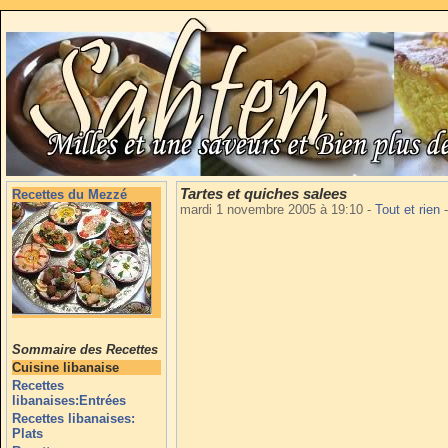
Tartes et quiches salees
Recettes du Mezzé
mardi 1 novembre 2005 à 19:10
-
Tout et rien
-
Sommaire des Recettes
Cuisine libanaise
Recettes
libanaises:Entrées
Recettes libanaises:
Plats