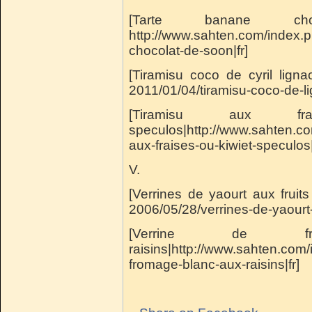
[Tarte banane 
http://www.sahten.com/index.
chocolat-de-soon|fr]
[Tiramisu coco de cyril ligna
2011/01/04/tiramisu-coco-de-li
[Tiramisu aux 
speculos|http://www.sahten.c
aux-fraises-ou-kiwiet-speculos|
V.
[Verrines de yaourt aux fruit
2006/05/28/verrines-de-yaourt-a
[Verrine de f
raisins|http://www.sahten.com
fromage-blanc-aux-raisins|fr]