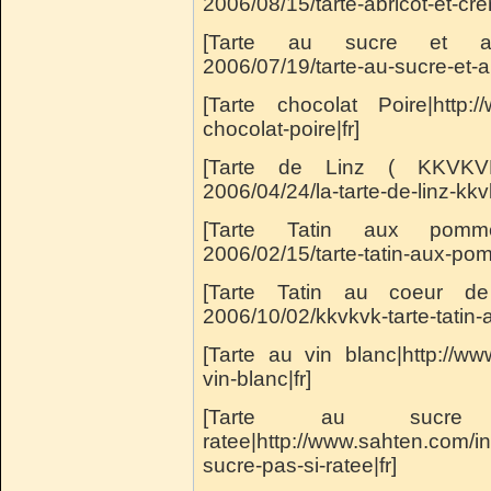
2006/08/15/tarte-abricot-et-cr
[Tarte au sucre et au pr
2006/07/19/tarte-au-sucre-et-au
[Tarte chocolat Poire|http:/
chocolat-poire|fr]
[Tarte de Linz ( KKVKVK 
2006/04/24/la-tarte-de-linz-kkv
[Tarte Tatin aux pommes 
2006/02/15/tarte-tatin-aux-pom
[Tarte Tatin au coeur de 
2006/10/02/kkvkvk-tarte-tatin
[Tarte au vin blanc|http://ww
vin-blanc|fr]
[Tarte au sucre
ratee|http://www.sahten.com/i
sucre-pas-si-ratee|fr]