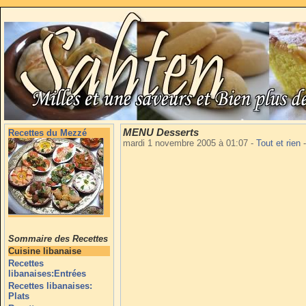
MENU Desserts
Recettes du Mezzé
mardi 1 novembre 2005 à 01:07
-
Tout et rien
-
Sommaire des Recettes
Cuisine libanaise
Recettes
libanaises:Entrées
Recettes libanaises:
Plats