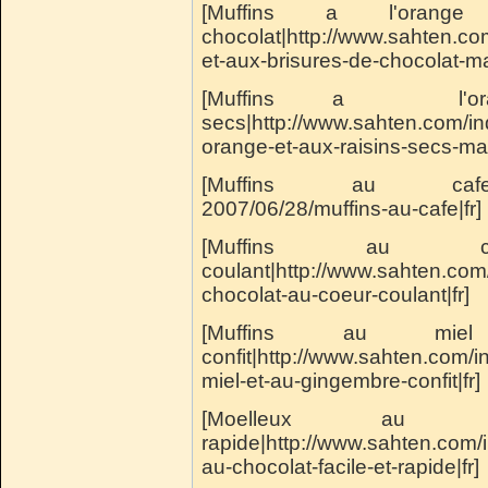
[Muffins a l'oran
chocolat|http://www.sahten.co
et-aux-brisures-de-chocolat-ma
[Muffins a l'or
secs|http://www.sahten.com/in
orange-et-aux-raisins-secs-ma
[Muffins au cafe|http:
2007/06/28/muffins-au-cafe|fr]
[Muffins au c
coulant|http://www.sahten.com
chocolat-au-coeur-coulant|fr]
[Muffins au mi
confit|http://www.sahten.com/
miel-et-au-gingembre-confit|fr]
[Moelleux au c
rapide|http://www.sahten.com
au-chocolat-facile-et-rapide|fr]