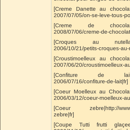
[Creme Danette au chocolat|
2007/07/05/on-se-leve-tous-po
[Creme de chocolat|http
2008/07/06/creme-de-chocolat|
[Croques au nutella|http
2006/10/21/petits-croques-au-nu
[Croustimoelleux au chocolat
2007/06/20/croustimoelleux-au-
[Confiture de lait|http
2006/07/16/confiture-de-lait|fr]
[Coeur Moelleux au Chocolat
2006/03/12/coeur-moelleux-au-
[Coeur zebre|http://www.s
zebre|fr]
[Coupe Tutti frutti glaçee|