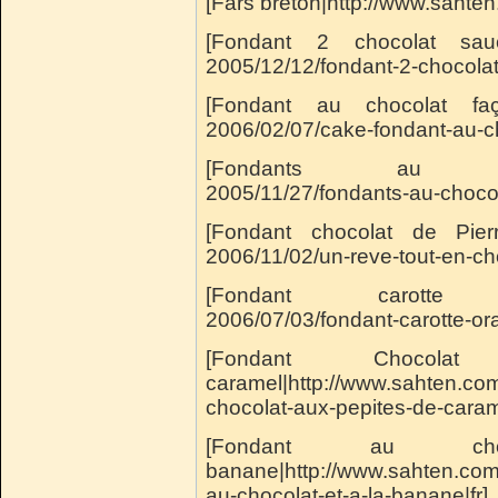
[Fars breton|http://www.sahten
[Fondant 2 chocolat sauce
2005/12/12/fondant-2-chocolat-
[Fondant au chocolat faço
2006/02/07/cake-fondant-au-ch
[Fondants au chocola
2005/11/27/fondants-au-chocola
[Fondant chocolat de Pierr
2006/11/02/un-reve-tout-en-cho
[Fondant carotte oran
2006/07/03/fondant-carotte-ora
[Fondant Choco
caramel|http://www.sahten.co
chocolat-aux-pepites-de-carame
[Fondant au 
banane|http://www.sahten.com
au-chocolat-et-a-la-banane|fr]