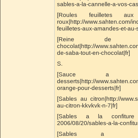
sables-a-la-cannelle-a-vos-cas
[Roules feuilletes 
roux|http://www.sahten.com/in
feuilletes-aux-amandes-et-au-s
[Reine de 
chocolat|http://www.sahten.co
de-saba-tout-en-chocolat|fr]
S.
[Sauce a l
desserts|http://www.sahten.c
orange-pour-desserts|fr]
[Sables au citron|http://www.
au-citron-kkvkvk-n-7|fr]
[Sables a la confiture d'
2006/08/20/sables-a-la-confitur
[Sables a l