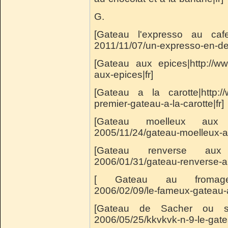
G.
[Gateau l'expresso au cafe|
2011/11/07/un-expresso-en-des
[Gateau aux epices|http://w
aux-epices|fr]
[Gateau a la carotte|http:/
premier-gateau-a-la-carotte|fr]
[Gateau moelleux aux po
2005/11/24/gateau-moelleux-
[Gateau renverse aux an
2006/01/31/gateau-renverse-a
[ Gateau au fromage bl
2006/02/09/le-fameux-gateau-a
[Gateau de Sacher ou sach
2006/05/25/kkvkvk-n-9-le-gate