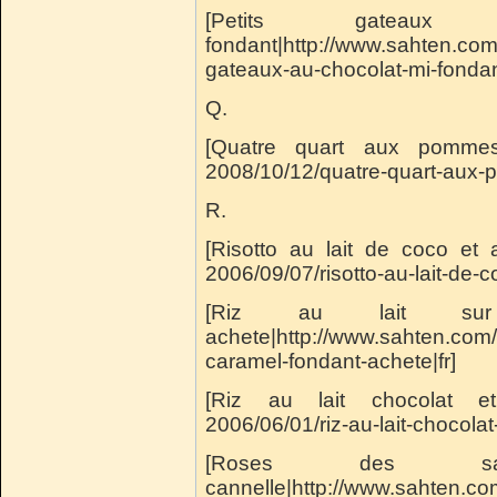
[Petits gatea
fondant|http://www.sahten.com
gateaux-au-chocolat-mi-fondant
Q.
[Quatre quart aux pommes|h
2008/10/12/quatre-quart-aux-
R.
[Risotto au lait de coco et 
2006/09/07/risotto-au-lait-de-c
[Riz au lait sur
achete|http://www.sahten.com/?
caramel-fondant-achete|fr]
[Riz au lait chocolat et 
2006/06/01/riz-au-lait-chocolat
[Roses des
cannelle|http://www.sahten.c