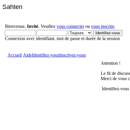
Sahten
Bienvenue,
Invité
. Veuillez
vous connecter
ou
vous inscrire
.
Connexion avec identifiant, mot de passe et durée de la session
Accueil
Aide
Identifiez-vous
Inscrivez-vous
Attention !
Le fil de discus
Merci de vous c
Identifiez-vous