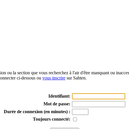
sion ou la section que vous recherchez à l'air d'être manquant ou inacce
onnecter ci-dessous ou
vous inscrire
sur Sahten.
Identifiant:
Mot de passe:
Durée de connexion (en minutes) :
Toujours connecté: