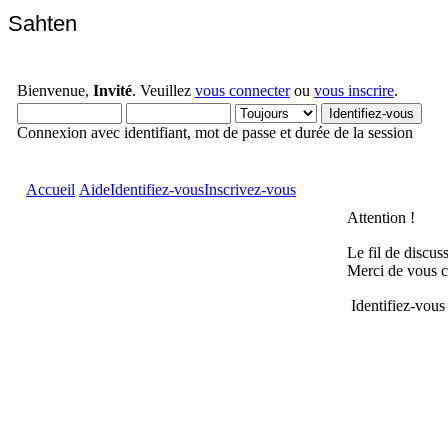
Sahten
Bienvenue,
Invité
. Veuillez
vous connecter
ou
vous inscrire
.
Connexion avec identifiant, mot de passe et durée de la session
Accueil
Aide
Identifiez-vous
Inscrivez-vous
Attention !
Le fil de discus
Merci de vous c
Identifiez-vous