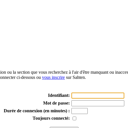
sion ou la section que vous recherchez à l'air d'être manquant ou inacce
onnecter ci-dessous ou
vous inscrire
sur Sahten.
Identifiant:
Mot de passe:
Durée de connexion (en minutes) :
Toujours connecté: