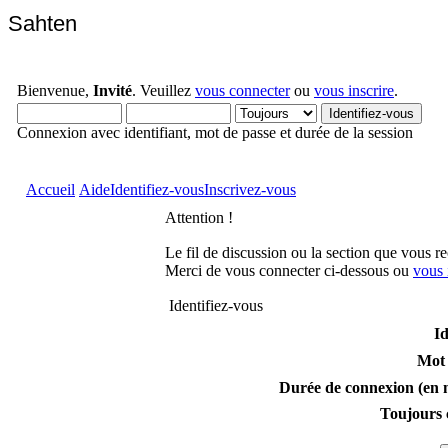
Sahten
Bienvenue,
Invité
. Veuillez
vous connecter
ou
vous inscrire
.
Connexion avec identifiant, mot de passe et durée de la session
Accueil
Aide
Identifiez-vous
Inscrivez-vous
Attention !
Le fil de discussion ou la section que vous r
Merci de vous connecter ci-dessous ou
vous 
Identifiez-vous
Id
Mot 
Durée de connexion (en m
Toujours 