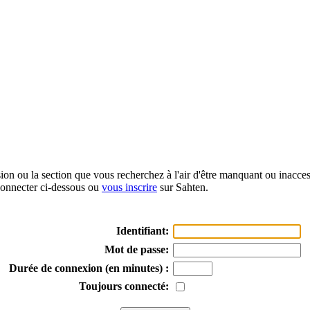
sion ou la section que vous recherchez à l'air d'être manquant ou inacce
onnecter ci-dessous ou
vous inscrire
sur Sahten.
Identifiant:
Mot de passe:
Durée de connexion (en minutes) :
Toujours connecté: