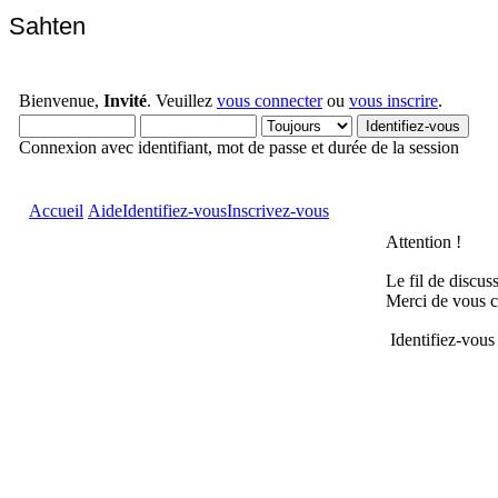
Sahten
Bienvenue,
Invité
. Veuillez
vous connecter
ou
vous inscrire
.
Connexion avec identifiant, mot de passe et durée de la session
Accueil
Aide
Identifiez-vous
Inscrivez-vous
Attention !
Le fil de discus
Merci de vous c
Identifiez-vous