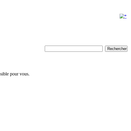
ssible pour vous.