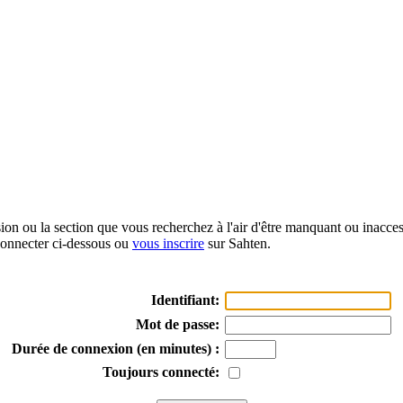
sion ou la section que vous recherchez à l'air d'être manquant ou inacce
onnecter ci-dessous ou
vous inscrire
sur Sahten.
Identifiant:
Mot de passe:
Durée de connexion (en minutes) :
Toujours connecté: