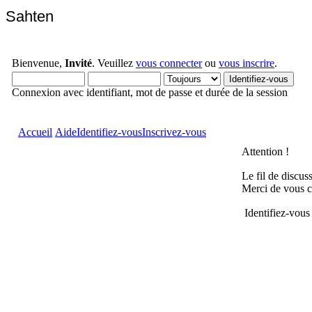
Sahten
Bienvenue,
Invité
. Veuillez
vous connecter
ou
vous inscrire
.
Connexion avec identifiant, mot de passe et durée de la session
Accueil
Aide
Identifiez-vous
Inscrivez-vous
Attention !
Le fil de discus
Merci de vous c
Identifiez-vous