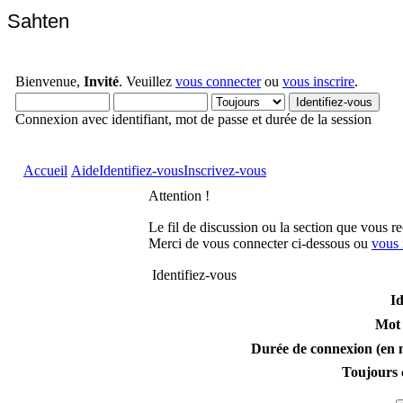
Sahten
Bienvenue,
Invité
. Veuillez
vous connecter
ou
vous inscrire
.
Connexion avec identifiant, mot de passe et durée de la session
Accueil
Aide
Identifiez-vous
Inscrivez-vous
Attention !
Le fil de discussion ou la section que vous r
Merci de vous connecter ci-dessous ou
vous 
Identifiez-vous
Id
Mot 
Durée de connexion (en m
Toujours 