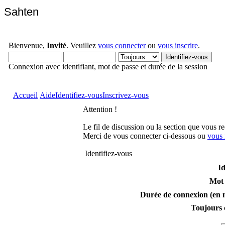
Sahten
Bienvenue,
Invité
. Veuillez
vous connecter
ou
vous inscrire
.
Connexion avec identifiant, mot de passe et durée de la session
Accueil
Aide
Identifiez-vous
Inscrivez-vous
Attention !
Le fil de discussion ou la section que vous r
Merci de vous connecter ci-dessous ou
vous 
Identifiez-vous
Id
Mot 
Durée de connexion (en m
Toujours 