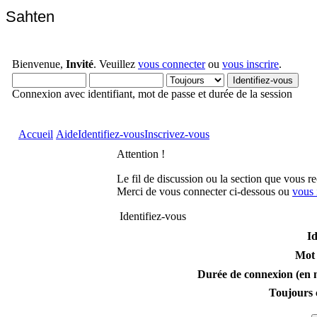
Sahten
Bienvenue,
Invité
. Veuillez
vous connecter
ou
vous inscrire
.
Connexion avec identifiant, mot de passe et durée de la session
Accueil
Aide
Identifiez-vous
Inscrivez-vous
Attention !
Le fil de discussion ou la section que vous r
Merci de vous connecter ci-dessous ou
vous 
Identifiez-vous
Id
Mot 
Durée de connexion (en m
Toujours 