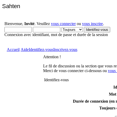
Sahten
Bienvenue,
Invité
. Veuillez
vous connecter
ou
vous inscrire
.
Connexion avec identifiant, mot de passe et durée de la session
Accueil
Aide
Identifiez-vous
Inscrivez-vous
Attention !
Le fil de discussion ou la section que vous r
Merci de vous connecter ci-dessous ou
vous 
Identifiez-vous
Id
Mot 
Durée de connexion (en m
Toujours 