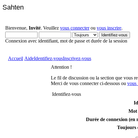
Sahten
Bienvenue,
Invité
. Veuillez
vous connecter
ou
vous inscrire
.
Connexion avec identifiant, mot de passe et durée de la session
Accueil
Aide
Identifiez-vous
Inscrivez-vous
Attention !
Le fil de discussion ou la section que vous r
Merci de vous connecter ci-dessous ou
vous 
Identifiez-vous
Id
Mot 
Durée de connexion (en m
Toujours 