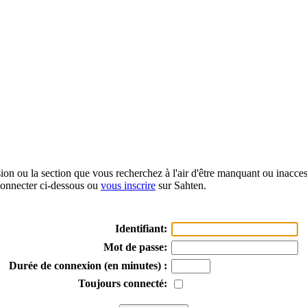
sion ou la section que vous recherchez à l'air d'être manquant ou inacce
onnecter ci-dessous ou
vous inscrire
sur Sahten.
Identifiant:
Mot de passe:
Durée de connexion (en minutes) :
Toujours connecté: