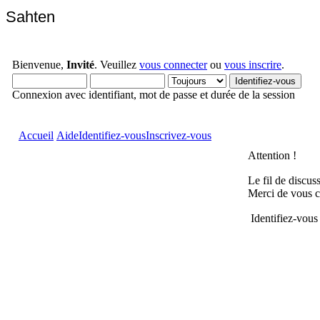
Sahten
Bienvenue,
Invité
. Veuillez
vous connecter
ou
vous inscrire
.
Connexion avec identifiant, mot de passe et durée de la session
Accueil
Aide
Identifiez-vous
Inscrivez-vous
Attention !
Le fil de discus
Merci de vous c
Identifiez-vous