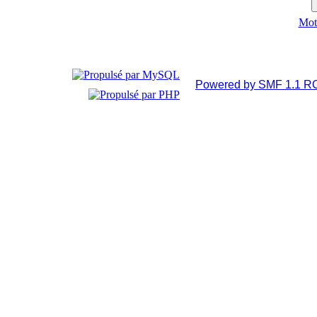
Mot 
Powered by SMF 1.1 R