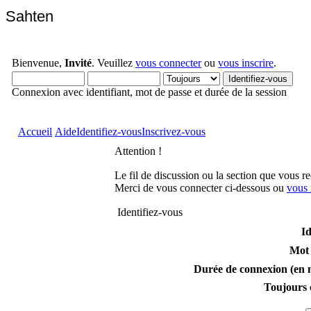
Sahten
Bienvenue,
Invité
. Veuillez
vous connecter
ou
vous inscrire
.
Connexion avec identifiant, mot de passe et durée de la session
Accueil
Aide
Identifiez-vous
Inscrivez-vous
Attention !
Le fil de discussion ou la section que vous r
Merci de vous connecter ci-dessous ou
vous 
Identifiez-vous
Id
Mot 
Durée de connexion (en m
Toujours 