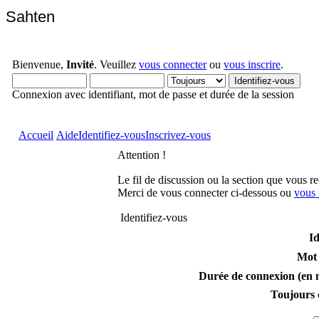
Sahten
Bienvenue,
Invité
. Veuillez
vous connecter
ou
vous inscrire
.
Connexion avec identifiant, mot de passe et durée de la session
Accueil
Aide
Identifiez-vous
Inscrivez-vous
Attention !
Le fil de discussion ou la section que vous r
Merci de vous connecter ci-dessous ou
vous 
Identifiez-vous
Id
Mot 
Durée de connexion (en m
Toujours 