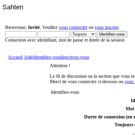
Sahten
Bienvenue,
Invité
. Veuillez
vous connecter
ou
vous inscrire
.
Connexion avec identifiant, mot de passe et durée de la session
Accueil
Aide
Identifiez-vous
Inscrivez-vous
Attention !
Le fil de discussion ou la section que vous r
Merci de vous connecter ci-dessous ou
vous 
Identifiez-vous
Id
Mot 
Durée de connexion (en m
Toujours 