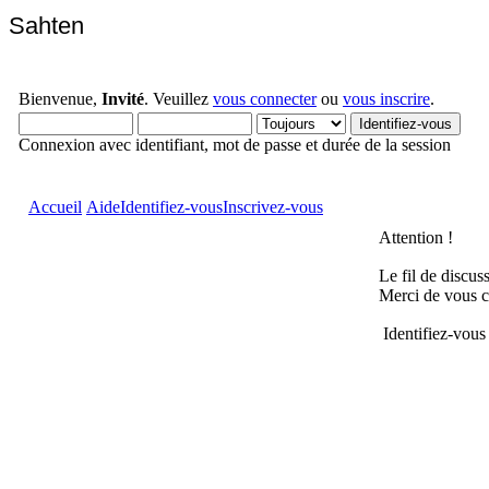
Sahten
Bienvenue,
Invité
. Veuillez
vous connecter
ou
vous inscrire
.
Connexion avec identifiant, mot de passe et durée de la session
Accueil
Aide
Identifiez-vous
Inscrivez-vous
Attention !
Le fil de discus
Merci de vous c
Identifiez-vous