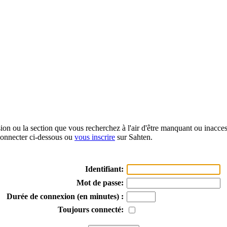
sion ou la section que vous recherchez à l'air d'être manquant ou inacce
onnecter ci-dessous ou
vous inscrire
sur Sahten.
Identifiant:
Mot de passe:
Durée de connexion (en minutes) :
Toujours connecté: