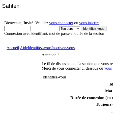
Sahten
Bienvenue,
Invité
. Veuillez
vous connecter
ou
vous inscrire
.
Connexion avec identifiant, mot de passe et durée de la session
Accueil
Aide
Identifiez-vous
Inscrivez-vous
Attention !
Le fil de discussion ou la section que vous r
Merci de vous connecter ci-dessous ou
vous 
Identifiez-vous
Id
Mot 
Durée de connexion (en m
Toujours 