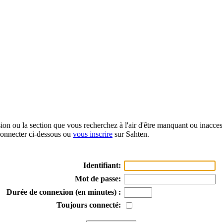
sion ou la section que vous recherchez à l'air d'être manquant ou inacce
onnecter ci-dessous ou
vous inscrire
sur Sahten.
Identifiant:
Mot de passe:
Durée de connexion (en minutes) :
Toujours connecté: