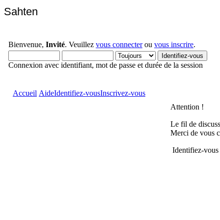
Sahten
Bienvenue,
Invité
. Veuillez
vous connecter
ou
vous inscrire
.
Connexion avec identifiant, mot de passe et durée de la session
Accueil
Aide
Identifiez-vous
Inscrivez-vous
Attention !
Le fil de discus
Merci de vous c
Identifiez-vous