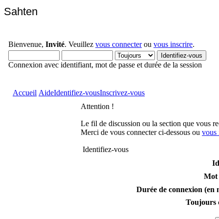
Sahten
Bienvenue,
Invité
. Veuillez
vous connecter
ou
vous inscrire
.
Connexion avec identifiant, mot de passe et durée de la session
Accueil
Aide
Identifiez-vous
Inscrivez-vous
Attention !
Le fil de discussion ou la section que vous r
Merci de vous connecter ci-dessous ou
vous 
Identifiez-vous
Id
Mot 
Durée de connexion (en m
Toujours 